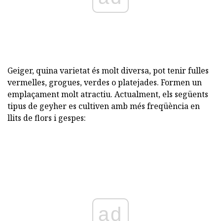
Geiger, quina varietat és molt diversa, pot tenir fulles
vermelles, grogues, verdes o platejades. Formen un
emplaçament molt atractiu. Actualment, els següents
tipus de geyher es cultiven amb més freqüència en
llits de flors i gespes:
ad