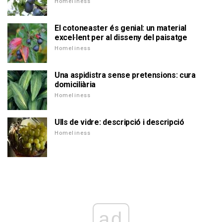
Homeliness
El cotoneaster és genial: un material
excel·lent per al disseny del paisatge
Homeliness
Una aspidistra sense pretensions: cura
domiciliària
Homeliness
Ulls de vidre: descripció i descripció
Homeliness
ad