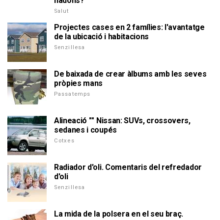
nadons?
Salut
Projectes cases en 2 famílies: l'avantatge
de la ubicació i habitacions
Senzillesa
De baixada de crear àlbums amb les seves
pròpies mans
Passatemps
Alineació "" Nissan: SUVs, crossovers,
sedanes i coupés
Cotxes
Radiador d'oli. Comentaris del refredador
d'oli
Senzillesa
La mida de la polsera en el seu braç.