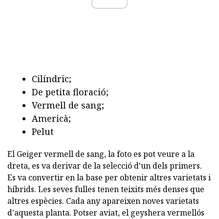
Cilíndric;
De petita floració;
Vermell de sang;
Americà;
Pelut
El Geiger vermell de sang, la foto es pot veure a la
dreta, es va derivar de la selecció d'un dels primers.
Es va convertir en la base per obtenir altres varietats i
híbrids. Les seves fulles tenen teixits més denses que
altres espècies. Cada any apareixen noves varietats
d'aquesta planta. Potser aviat, el geyshera vermellós