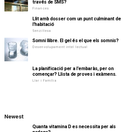
través de SMS?
Finances
Llit amb dosser com un punt culminant de
l'habitació
Senzillesa
Somni llibre. El gel és el que els somnis?
Desenvolupament intel·lectual
La planificació per a l'embaràs, per on
començar? Llista de proves i exàmens.
Llar i Família
Newest
Quanta vitamina D es necessita per als