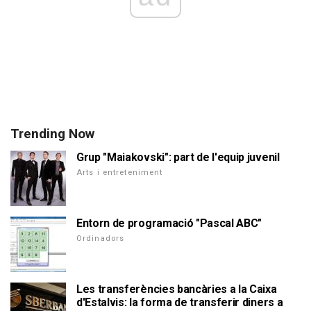
Trending Now
Grup "Maiakovski": part de l'equip juvenil
Arts i entreteniment
Entorn de programació "Pascal ABC"
Ordinadors
Les transferències bancàries a la Caixa
d'Estalvis: la forma de transferir diners a