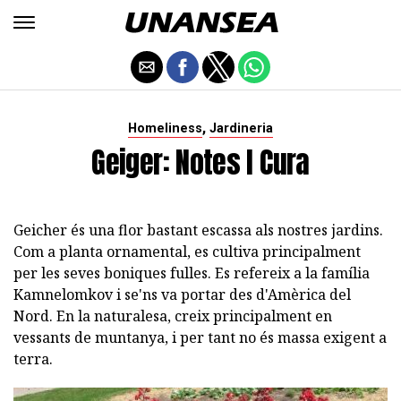
,
Homeliness
Jardineria
Geiger: Notes I Cura
Geicher és una flor bastant escassa als nostres jardins.
Com a planta ornamental, es cultiva principalment
per les seves boniques fulles. Es refereix a la família
Kamnelomkov i se'ns va portar des d'Amèrica del
Nord. En la naturalesa, creix principalment en
vessants de muntanya, i per tant no és massa exigent a
terra.