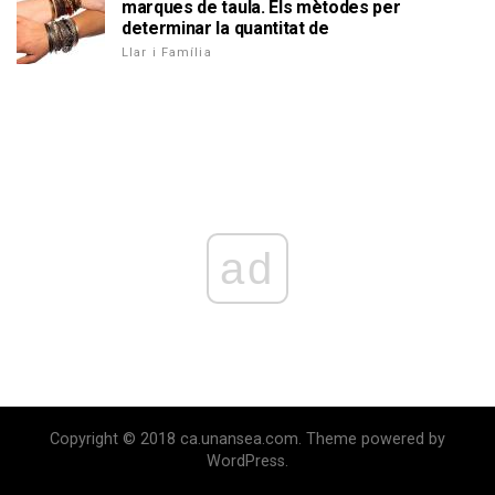
marques de taula. Els mètodes per
determinar la quantitat de
Llar i Família
ad
Copyright © 2018 ca.unansea.com. Theme powered by
WordPress.