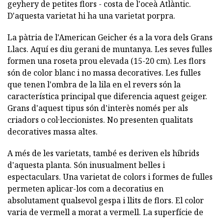
geyhery de petites flors - costa de l'oceà Atlàntic.
D'aquesta varietat hi ha una varietat porpra.
La pàtria de l'American Geicher és a la vora dels Grans
Llacs. Aquí es diu gerani de muntanya. Les seves fulles
formen una roseta prou elevada (15-20 cm). Les flors
són de color blanc i no massa decoratives. Les fulles
que tenen l'ombra de la lila en el revers són la
característica principal que diferencia aquest geiger.
Grans d'aquest tipus són d'interès només per als
criadors o col·leccionistes. No presenten qualitats
decoratives massa altes.
A més de les varietats, també es deriven els híbrids
d'aquesta planta. Són inusualment belles i
espectaculars. Una varietat de colors i formes de fulles
permeten aplicar-los com a decoratius en
absolutament qualsevol gespa i llits de flors. El color
varia de vermell a morat a vermell. La superfície de