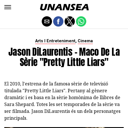
,
Arts I Entreteniment
Cinema
Jason DiLaurentis - Maco De La
Sèrie "Pretty Little Liars"
El 2010, l'estrena de la famosa sèrie de televisió
titulada "Pretty Little Liars". Pertany al gènere
dramàtic i es basa en la sèrie homònima de llibres de
Sara Shepard. Totes les set temporades de la sèrie va
ser filmada. Jason DiLaurentis és un dels personatges
principals.