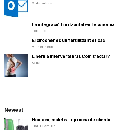
Ordinadors
La integració horitzontal en l'economia
Formació
El circoner és un fertilitzant eficaç
Homeliness
L'hèrnia intervertebral. Com tractar?
Salut
Newest
Hossoni, maletes: opinions de clients
Llar i Família