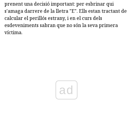
prenent una decisió important: per esbrinar qui
s'amaga darrere de la lletra "E". Ells estan tractant de
calcular el perillós estrany, i en el curs dels
esdeveniments sabran que no són la seva primera
víctima.
ad