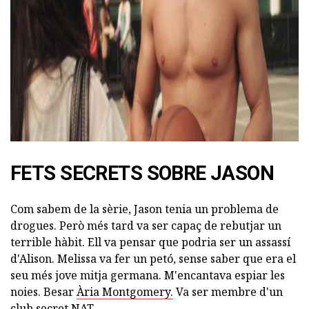
ad
FETS SECRETS SOBRE JASON
Com sabem de la sèrie, Jason tenia un problema de
drogues. Però més tard va ser capaç de rebutjar un
terrible hàbit. Ell va pensar que podria ser un assassí
d'Alison. Melissa va fer un petó, sense saber que era el
seu més jove mitja germana. M'encantava espiar les
noies. Besar
Ària Montgomery.
Va ser membre d'un
club secret NAT