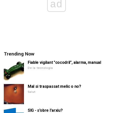
ad
Trending Now
Fiable vigilant "cocodril", alarma, manual
De la tecnologia
Mal si traspassat melic o no?
Salut
SIG - s'obre l'arxiu?