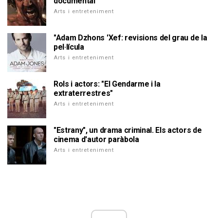
documental
Arts i entreteniment
"Adam Dzhons 'Xef: revisions del grau de la
pel·lícula
Arts i entreteniment
Rols i actors: "El Gendarme i la
extraterrestres"
Arts i entreteniment
"Estrany", un drama criminal. Els actors de
cinema d'autor paràbola
Arts i entreteniment