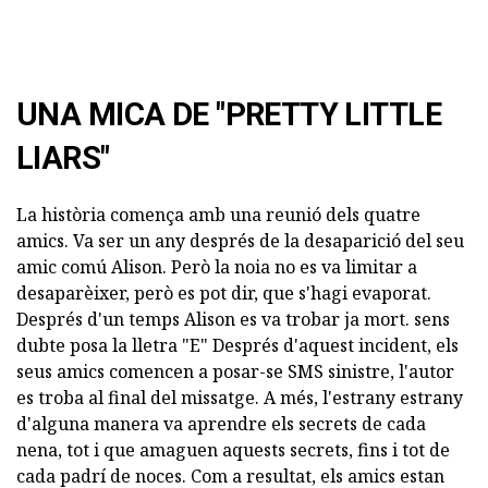
UNA MICA DE "PRETTY LITTLE
LIARS"
La història comença amb una reunió dels quatre
amics. Va ser un any després de la desaparició del seu
amic comú Alison. Però la noia no es va limitar a
desaparèixer, però es pot dir, que s'hagi evaporat.
Després d'un temps Alison es va trobar ja mort. sens
dubte posa la lletra "E" Després d'aquest incident, els
seus amics comencen a posar-se SMS sinistre, l'autor
es troba al final del missatge. A més, l'estrany estrany
d'alguna manera va aprendre els secrets de cada
nena, tot i que amaguen aquests secrets, fins i tot de
cada padrí de noces. Com a resultat, els amics estan