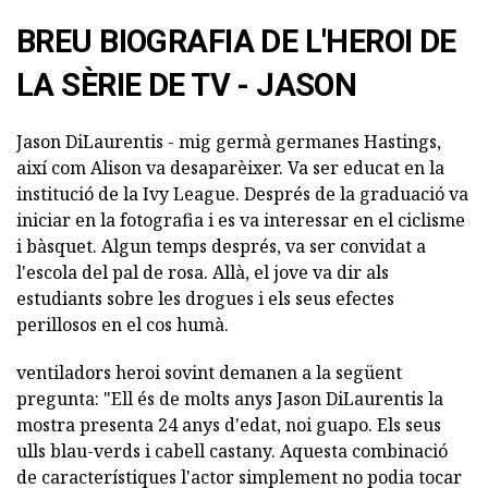
BREU BIOGRAFIA DE L'HEROI DE
LA SÈRIE DE TV - JASON
Jason DiLaurentis - mig germà germanes Hastings,
així com Alison va desaparèixer. Va ser educat en la
institució de la Ivy League. Després de la graduació va
iniciar en la fotografia i es va interessar en el ciclisme
i bàsquet. Algun temps després, va ser convidat a
l'escola del pal de rosa. Allà, el jove va dir als
estudiants sobre les drogues i els seus efectes
perillosos en el cos humà.
ventiladors heroi sovint demanen a la següent
pregunta: "Ell és de molts anys Jason DiLaurentis la
mostra presenta 24 anys d'edat, noi guapo. Els seus
ulls blau-verds i cabell castany. Aquesta combinació
de característiques l'actor simplement no podia tocar