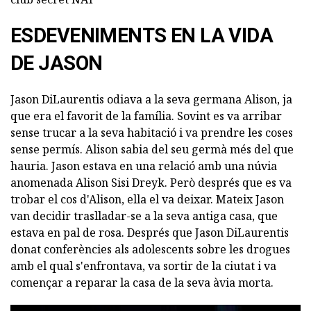
ESDEVENIMENTS EN LA VIDA
DE JASON
Jason DiLaurentis odiava a la seva germana Alison, ja
que era el favorit de la família. Sovint es va arribar
sense trucar a la seva habitació i va prendre les coses
sense permís. Alison sabia del seu germà més del que
hauria. Jason estava en una relació amb una núvia
anomenada Alison Sisi Dreyk. Però després que es va
trobar el cos d'Alison, ella el va deixar. Mateix Jason
van decidir traslladar-se a la seva antiga casa, que
estava en pal de rosa. Després que Jason DiLaurentis
donat conferències als adolescents sobre les drogues
amb el qual s'enfrontava, va sortir de la ciutat i va
començar a reparar la casa de la seva àvia morta.