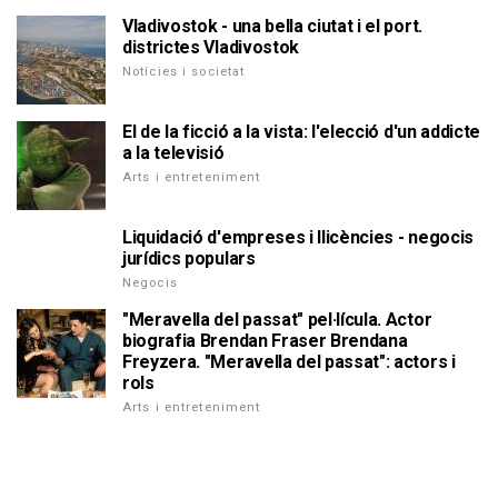
Vladivostok - una bella ciutat i el port.
districtes Vladivostok
Notícies i societat
El de la ficció a la vista: l'elecció d'un addicte
a la televisió
Arts i entreteniment
Liquidació d'empreses i llicències - negocis
jurídics populars
Negocis
"Meravella del passat" pel·lícula. Actor
biografia Brendan Fraser Brendana
Freyzera. "Meravella del passat": actors i
rols
Arts i entreteniment