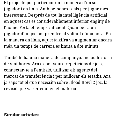
El projecte pot participar en la manera d'un sol
jugador i en línia. Amb persones reals per jugar més
interessant. Després de tot, la intel·ligència artificial
en aquest cas és considerablement inferior enginy de
l'home. Festa el temps suficient. Quan per a un
jugador d'un joc pot prendre al voltant d'una hora. En
la manera en línia, aquesta xifra va augmentar encara
més. un temps de carrera es limita a dos minuts.
També hi ha una manera de campanya. Inclou història
de vint hores. Ara es pot veure repeticions de jocs,
connectar-se a l'emissió, utilitzar els agents del
mercat de transferència i per millorar els estadis. Ara
ja saps tot el que necessita sobre Blood Bowl 2 joc, la
revisió que va ser citat en el material.
Similar articles