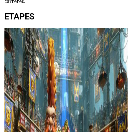
carreres.
ETAPES