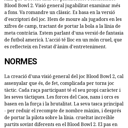
Blood Bowl 2. Visió general jugabilitat examinar més
a fons. Va romandre un clàssic. Es basa en la versió
d'escriptori del joc. Hem de moure als jugadors en les
xifres de camp, tractant de portar la bola a la línia de
meta contrària. Estem parlant d'una versió de fantasia
de futbol americà. L'acció té lloc en un món cruel, que
es reflecteix en l'estat d'ànim d'entreteniment.
NORMES
La creació d'una visió general del joc Blood Bowl 2, cal
assenyalar que és, de fet, complicada per torns joc
tàctic. Cada raça participant té el seu propi caràcter i
les seves tàctiques. Les forces del Caos, nans i orcs es
basen en la força i la brutalitat. La seva tasca principal
- per reduir el recompte de nombre màxim, i després
de portar la pilota sobre la línia. crueltat increïble
partits sovint diferents en el Blood Bowl 2. El pas en