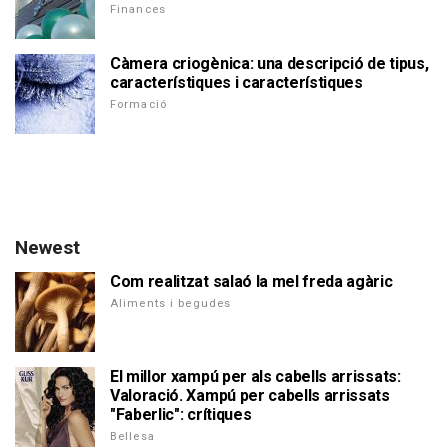
Finances
Càmera criogènica: una descripció de tipus,
característiques i característiques
Formació
Newest
Com realitzat salaó la mel freda agàric
Aliments i begudes
El millor xampú per als cabells arrissats:
Valoració. Xampú per cabells arrissats
"Faberlic": crítiques
Bellesa