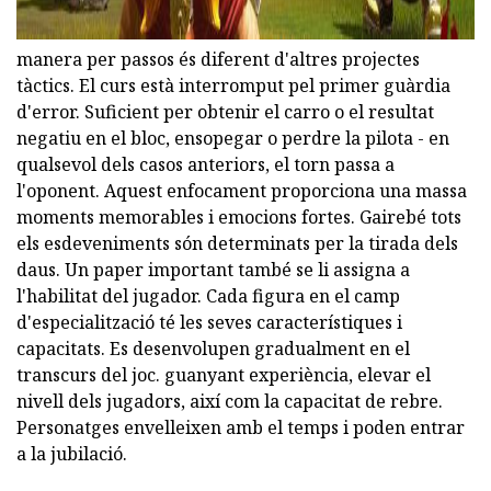
manera per passos és diferent d'altres projectes
tàctics. El curs està interromput pel primer guàrdia
d'error. Suficient per obtenir el carro o el resultat
negatiu en el bloc, ensopegar o perdre la pilota - en
qualsevol dels casos anteriors, el torn passa a
l'oponent. Aquest enfocament proporciona una massa
moments memorables i emocions fortes. Gairebé tots
els esdeveniments són determinats per la tirada dels
daus. Un paper important també se li assigna a
l'habilitat del jugador. Cada figura en el camp
d'especialització té les seves característiques i
capacitats. Es desenvolupen gradualment en el
transcurs del joc. guanyant experiència, elevar el
nivell dels jugadors, així com la capacitat de rebre.
Personatges envelleixen amb el temps i poden entrar
a la jubilació.