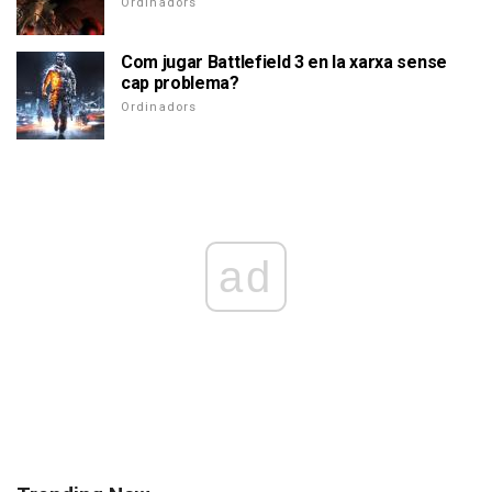
Ordinadors
Com jugar Battlefield 3 en la xarxa sense
cap problema?
Ordinadors
ad