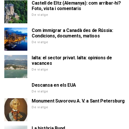
Castell de Eltz (Alemanya): com arribar-hi?
Foto, vista i comentaris
De viatge
Com immigrar a Canadà des de Rússia:
Condicions, documents, matisos
De viatge
Ialta: el sector privat. Ialta: opinions de
vacances
De viatge
Descansa en els EUA
De viatge
Monument Suvorovu A. V. a Sant Petersburg
De viatge
La història Bund