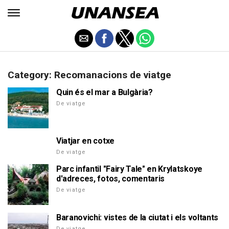
Category: Recomanacions de viatge
Quin és el mar a Bulgària?
De viatge
Viatjar en cotxe
De viatge
Parc infantil "Fairy Tale" en Krylatskoye
d'adreces, fotos, comentaris
De viatge
Baranovichi: vistes de la ciutat i els voltants
De viatge