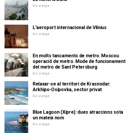
De viatge
L'aeroport internacional de Vilnius
De viatge
En molts tancaments de metro. Moscou
operació de metro. Mode de funcionament
del metro de Sant Petersburg
De viatge
Relaxar-se al territori de Krasnodar:
Arkhipo-Osipovka, sector privat
De viatge
Blue Lagoon (Xipre): dues atraccions sota
un mateix nom
De viatge