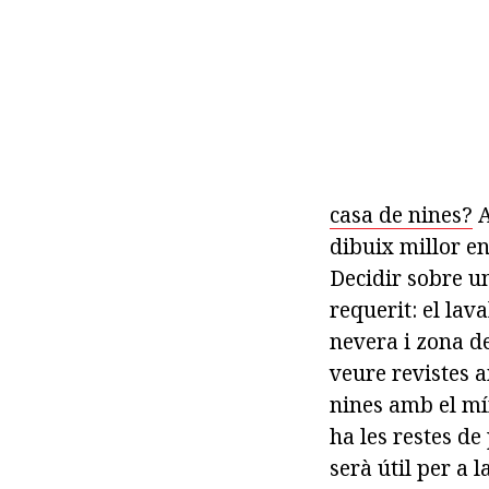
casa de nines?
A
dibuix millor en
Decidir sobre un
requerit: el lav
nevera i zona de
veure revistes a
nines amb el mí
ha les restes de
serà útil per a 