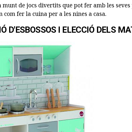
n munt de jocs divertits que pot fer amb les seve
 com fer la cuina per a les nines a casa.
Ó D'ESBOSSOS I ELECCIÓ DELS MA