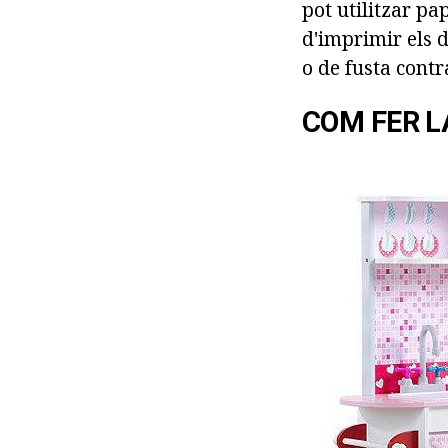
pot utilitzar pap
d'imprimir els 
o de fusta cont
COM FER LA