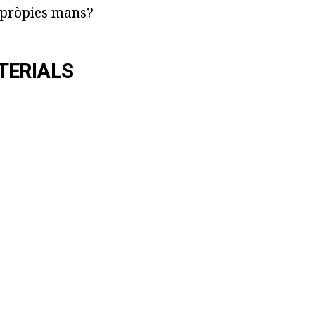
s pròpies mans?
TERIALS