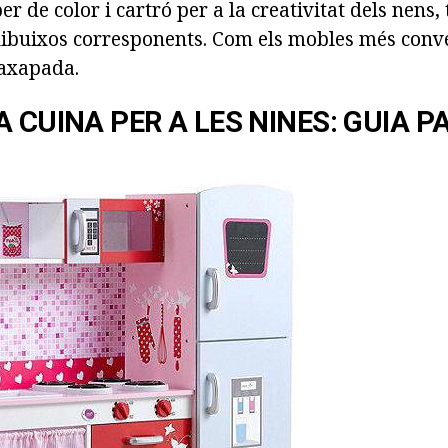
er de color i cartró per a la creativitat dels nens,
dibuixos corresponents. Com els mobles més conve
raxapada.
 CUINA PER A LES NINES: GUIA P