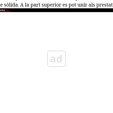
e sòlida. A la part superior es pot unir als prestatg
ad