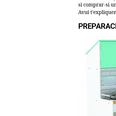
si comprar-si u
Avui t'expliquem
PREPARACI