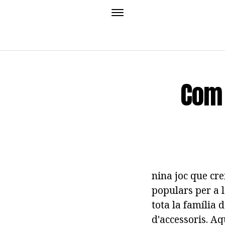
Com 
nina joc que cre
populars per a 
tota la família 
d'accessoris. Aq