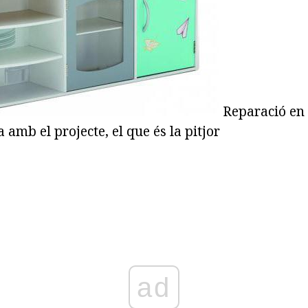
Reparació en
amb el projecte, el que és la pitjor
ad