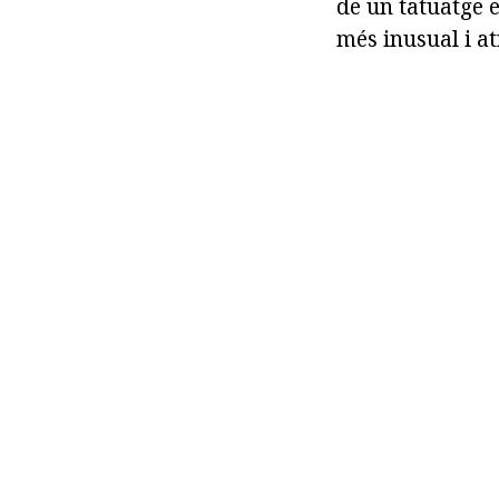
de un tatuatge e
més inusual i at