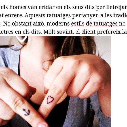
ls homes van cridar en els seus dits per lletrejar
 enrere. Aquests tatuatges pertanyen a les tradi
ic. No obstant això, moderns
estils de tatuatges
no 
tres en els dits. Molt sovint, el client prefereix la