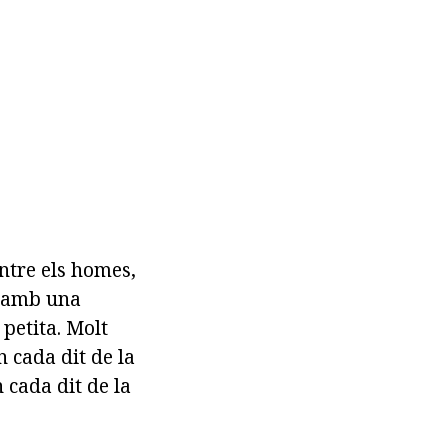
ntre els homes,
s amb una
petita. Molt
n cada dit de la
 cada dit de la