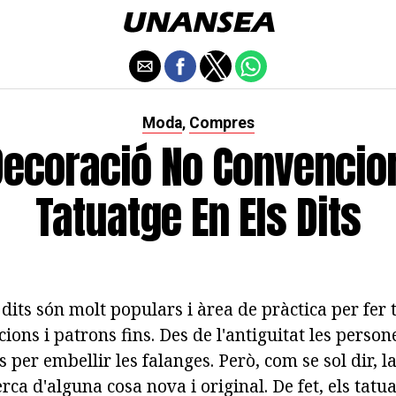
Moda
Compres
,
Decoració No Convencion
Tatuatge En Els Dits
dits són molt populars i àrea de pràctica per fer 
cions i patrons fins. Des de l'antiguitat les person
ls per embellir les falanges. Però, com se sol dir, l
rca d'alguna cosa nova i original. De fet, els tatua