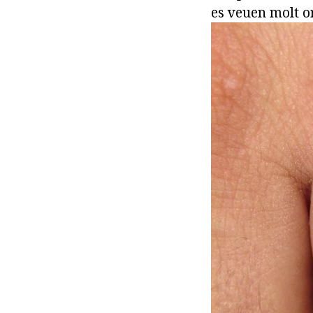
es veuen molt or