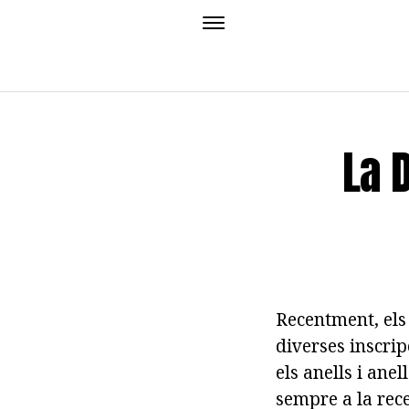
La 
Recentment, els 
diverses inscrip
els anells i anel
sempre a la rece