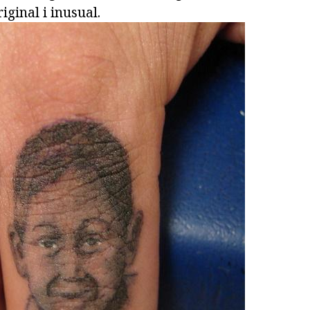
iginal i inusual.