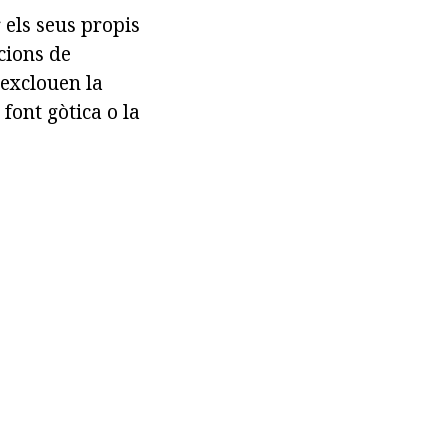
 els seus propis
cions de
exclouen la
 font gòtica o la