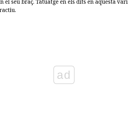
n el seu braç. Tatuatge en els dits en aquesta var
ractiu.
ad