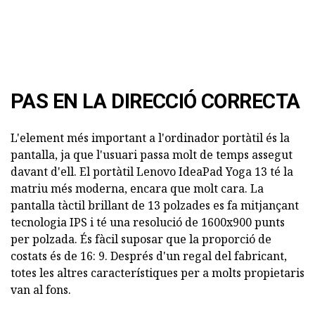
PAS EN LA DIRECCIÓ CORRECTA
L'element més important a l'ordinador portàtil és la
pantalla, ja que l'usuari passa molt de temps assegut
davant d'ell. El portàtil Lenovo IdeaPad Yoga 13 té la
matriu més moderna, encara que molt cara. La
pantalla tàctil brillant de 13 polzades es fa mitjançant
tecnologia IPS i té una resolució de 1600x900 punts
per polzada. És fàcil suposar que la proporció de
costats és de 16: 9. Després d'un regal del fabricant,
totes les altres característiques per a molts propietaris
van al fons.