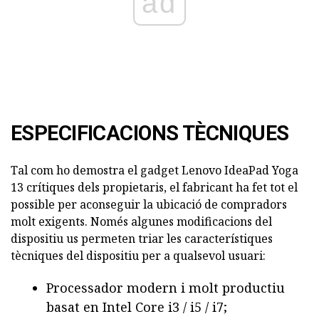
ad
ESPECIFICACIONS TÈCNIQUES
Tal com ho demostra el gadget Lenovo IdeaPad Yoga
13 crítiques dels propietaris, el fabricant ha fet tot el
possible per aconseguir la ubicació de compradors
molt exigents. Només algunes modificacions del
dispositiu us permeten triar les característiques
tècniques del dispositiu per a qualsevol usuari:
Processador modern i molt productiu
basat en Intel Core i3 / i5 / i7;