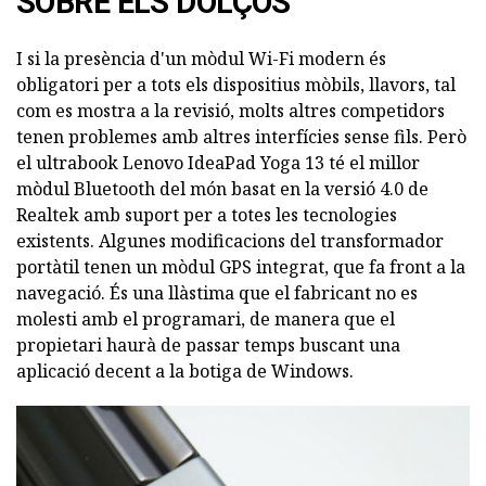
SOBRE ELS DOLÇOS
I si la presència d'un mòdul Wi-Fi modern és
obligatori per a tots els dispositius mòbils, llavors, tal
com es mostra a la revisió, molts altres competidors
tenen problemes amb altres interfícies sense fils. Però
el ultrabook Lenovo IdeaPad Yoga 13 té el millor
mòdul Bluetooth del món basat en la versió 4.0 de
Realtek amb suport per a totes les tecnologies
existents. Algunes modificacions del transformador
portàtil tenen un mòdul GPS integrat, que fa front a la
navegació. És una llàstima que el fabricant no es
molesti amb el programari, de manera que el
propietari haurà de passar temps buscant una
aplicació decent a la botiga de Windows.