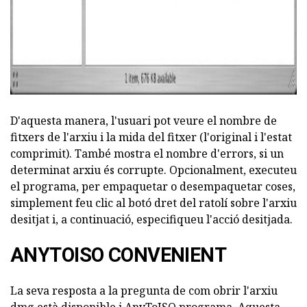
D'aquesta manera, l'usuari pot veure el nombre de
fitxers de l'arxiu i la mida del fitxer (l'original i l'estat
comprimit). També mostra el nombre d'errors, si un
determinat arxiu és corrupte. Opcionalment, executeu
el programa, per empaquetar o desempaquetar coses,
simplement feu clic al botó dret del ratolí sobre l'arxiu
desitjat i, a continuació, especifiqueu l'acció desitjada.
ANYTOISO CONVENIENT
La seva resposta a la pregunta de com obrir l'arxiu
dmg està disponible i AnyToISO programa. Aquesta