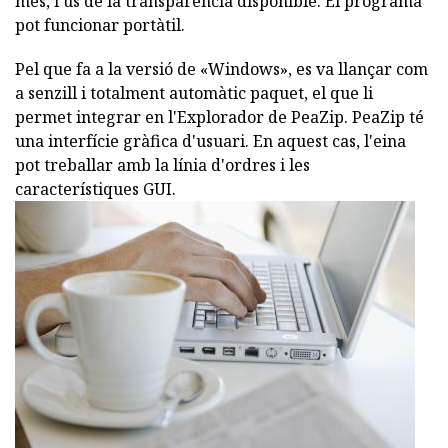
més, l'ús de la transparència disponible. El programa
pot funcionar portàtil.
Pel que fa a la versió de «Windows», es va llançar com
a senzill i totalment automàtic paquet, el que li
permet integrar en l'Explorador de PeaZip. PeaZip té
una interfície gràfica d'usuari. En aquest cas, l'eina
pot treballar amb la línia d'ordres i les
característiques GUI.