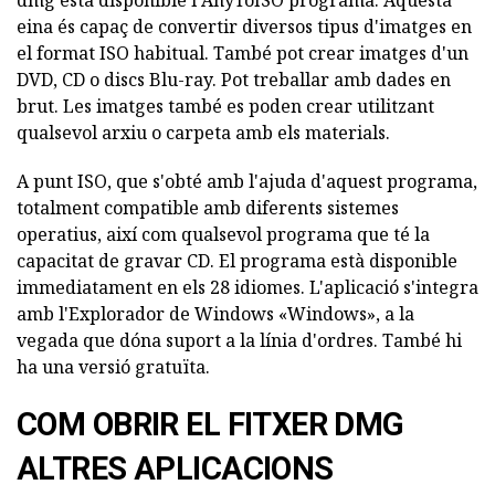
eina és capaç de convertir diversos tipus d'imatges en
el format ISO habitual. També pot crear imatges d'un
DVD, CD o discs Blu-ray. Pot treballar amb dades en
brut. Les imatges també es poden crear utilitzant
qualsevol arxiu o carpeta amb els materials.
A punt ISO, que s'obté amb l'ajuda d'aquest programa,
totalment compatible amb diferents sistemes
operatius, així com qualsevol programa que té la
capacitat de gravar CD. El programa està disponible
immediatament en els 28 idiomes. L'aplicació s'integra
amb l'Explorador de Windows «Windows», a la
vegada que dóna suport a la línia d'ordres. També hi
ha una versió gratuïta.
COM OBRIR EL FITXER DMG
ALTRES APLICACIONS