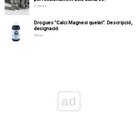
Cotxes
Drogues "Calci Magnesi quelat". Descripció,
designació
Salut
ad