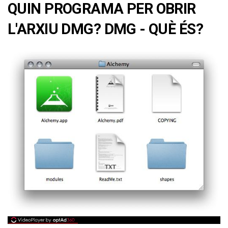
QUIN PROGRAMA PER OBRIR
L'ARXIU DMG? DMG - QUÈ ÉS?