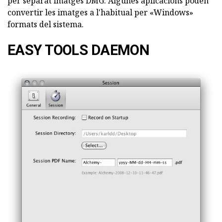
per separat imatges DMG. Algunes aplicacions poden
convertir les imatges a l'habitual per «Windows»
formats del sistema.
EASY TOOLS DAEMON