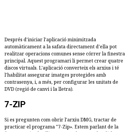
Després d'iniciar l'aplicació minimitzada
automàticament a la safata directament d'ella pot
realitzar operacions comunes sense córrer la finestra
principal. Aquest programari li permet crear quatre
discos virtuals. L'aplicació converteix els arxius i té
l'habilitat assegurar imatges protegides amb
contrasenya, i, a més, per configurar les unitats de
DVD (regió de canvi i la lletra).
7-ZIP
Si es pregunten com obrir l'arxiu DMG, tractar de
practicar el programa "7-Zip». Estem parlant de la