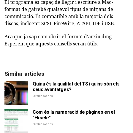
El programa és capaç de llegir i escriure a Mac-
format de gairebé qualsevol tipus de mitjans de
comunicació. És compatible amb la majoria dels
discos, incloent: SCSI, FireWire, ATAPI, IDE i USB.
Ara que ja sap com obrir el format d'arxiu dmg.
Esperem que aquests consells seran útils.
Similar articles
Quina és la qualitat del TS i quins són els
seus avantatges?
Ordinadors
Com és la numeració de pàgines en el
"Eksele"
Ordinadors