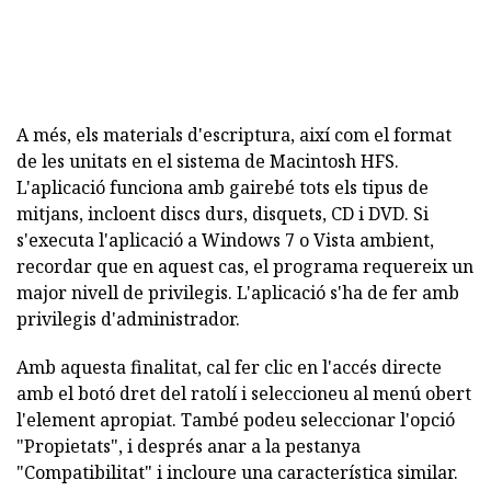
A més, els materials d'escriptura, així com el format
de les unitats en el sistema de Macintosh HFS.
L'aplicació funciona amb gairebé tots els tipus de
mitjans, incloent discs durs, disquets, CD i DVD. Si
s'executa l'aplicació a Windows 7 o Vista ambient,
recordar que en aquest cas, el programa requereix un
major nivell de privilegis. L'aplicació s'ha de fer amb
privilegis d'administrador.
Amb aquesta finalitat, cal fer clic en l'accés directe
amb el botó dret del ratolí i seleccioneu al menú obert
l'element apropiat. També podeu seleccionar l'opció
"Propietats", i després anar a la pestanya
"Compatibilitat" i incloure una característica similar.