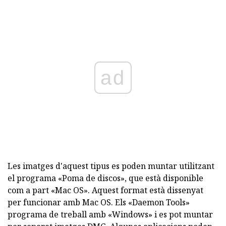
ad
Les imatges d'aquest tipus es poden muntar utilitzant
el programa «Poma de discos», que està disponible
com a part «Mac OS». Aquest format està dissenyat
per funcionar amb Mac OS. Els «Daemon Tools»
programa de treball amb «Windows» i es pot muntar