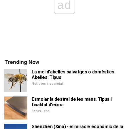
ad
Trending Now
La mel d'abelles salvatges o domèstics.
Abelles: Tipus
Notícies i societat
Esmolar la destral de les mans. Tipus i
finalitat d'eixos
Senzillesa
Shenzhen (Xina) - el miracle econòmic de la