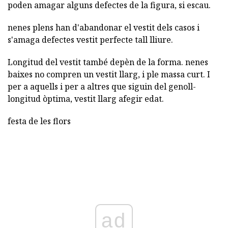
poden amagar alguns defectes de la figura, si escau.
nenes plens han d'abandonar el vestit dels casos i
s'amaga defectes vestit perfecte tall lliure.
Longitud del vestit també depèn de la forma. nenes
baixes no compren un vestit llarg, i ple massa curt. I
per a aquells i per a altres que siguin del genoll-
longitud òptima, vestit llarg afegir edat.
festa de les flors
ad