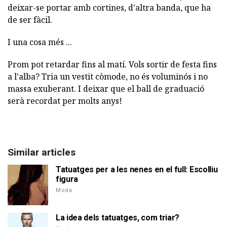
deixar-se portar amb cortines, d'altra banda, que ha
de ser fàcil.
I una cosa més ...
Prom pot retardar fins al matí. Vols sortir de festa fins
a l'alba? Tria un vestit còmode, no és voluminós i no
massa exuberant. I deixar que el ball de graduació
serà recordat per molts anys!
Similar articles
Tatuatges per a les nenes en el full: Escolliu
figura
Moda
La idea dels tatuatges, com triar?