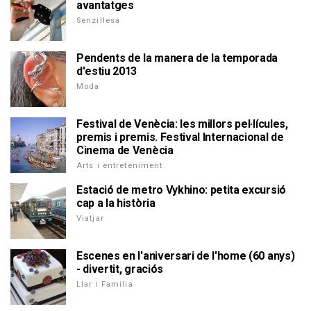
avantatges
Senzillesa
Pendents de la manera de la temporada
d'estiu 2013
Moda
Festival de Venècia: les millors pel·lícules,
premis i premis. Festival Internacional de
Cinema de Venècia
Arts i entreteniment
Estació de metro Vykhino: petita excursió
cap a la història
Viatjar
Escenes en l'aniversari de l'home (60 anys)
- divertit, graciós
Llar i Família