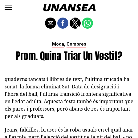
,
Moda
Compres
Prom. Quina Triar Un Vestit?
quaderns tancats i llibres de text, l'última trucada ha
sonat, la forma eliminat Sat. Data de designació i
l'hora del ball, l'última transició frontera significativa
en l'edat adulta. Aquesta festa també és important que
els pares i professors, però abans de res és important
per als graduats.
Jeans, faldilles, bruses és la roba usuals en el qual anar
a l'escola, però l'elecció del vestit de la nit del ball - no