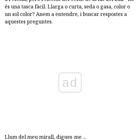
és una tasca fàcil. Llarga o curta, seda o gasa, color o
un sol color? Anem a entendre, i buscar respostes a
aquestes preguntes.
ad
Llum del meu mirall, digues-me ...