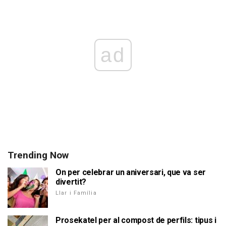
ad
Trending Now
On per celebrar un aniversari, que va ser
divertit?
Llar i Família
Prosekatel per al compost de perfils: tipus i