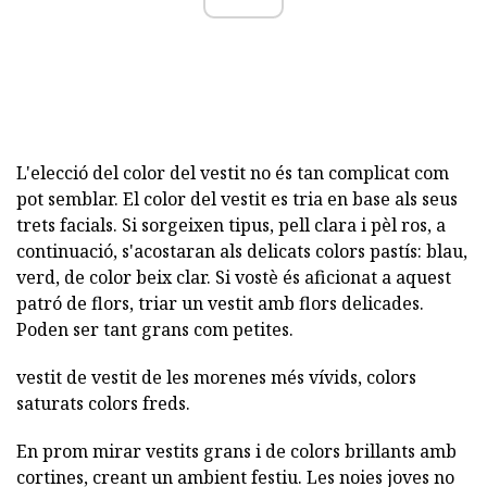
L'elecció del color del vestit no és tan complicat com
pot semblar. El color del vestit es tria en base als seus
trets facials. Si sorgeixen tipus, pell clara i pèl ros, a
continuació, s'acostaran als delicats colors pastís: blau,
verd, de color beix clar. Si vostè és aficionat a aquest
patró de flors, triar un vestit amb flors delicades.
Poden ser tant grans com petites.
vestit de vestit de les morenes més vívids, colors
saturats colors freds.
En prom mirar vestits grans i de colors brillants amb
cortines, creant un ambient festiu. Les noies joves no