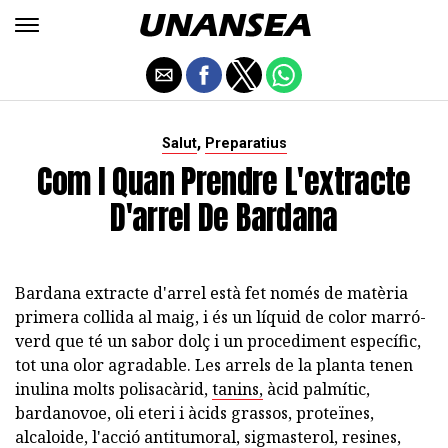
,
Salut
Preparatius
Com I Quan Prendre L'extracte
D'arrel De Bardana
Bardana extracte d'arrel està fet només de matèria
primera collida al maig, i és un líquid de color marró-
verd que té un sabor dolç i un procediment específic,
tot una olor agradable. Les arrels de la planta tenen
inulina molts polisacàrid,
tanins,
àcid palmític,
bardanovoe, oli eteri i àcids grassos, proteïnes,
alcaloide, l'acció antitumoral, sigmasterol, resines,