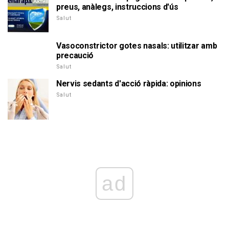
preus, anàlegs, instruccions d'ús
Salut
Vasoconstrictor gotes nasals: utilitzar amb
precaució
Salut
Nervis sedants d'acció ràpida: opinions
Salut
ad