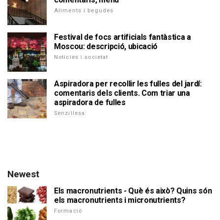
Aliments i begudes
Festival de focs artificials fantàstica a
Moscou: descripció, ubicació
Notícies i societat
Aspiradora per recollir les fulles del jardí:
comentaris dels clients. Com triar una
aspiradora de fulles
Senzillesa
Newest
Els macronutrients - Què és això? Quins són
els macronutrients i micronutrients?
Formació