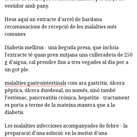
vestidor amb pany.
Heus aquí un extracte d'arrel de bardana
recomanacions de recepció de les malalties més
comunes:
Diabetis mellitus - una beguda presa, que incloïa
l'extracte té quan pren mitjana una culleradeta de 250
g d'aigua, cal prendre fins a tres vegades al dia per a
un got ple.
malalties gastrointestinals
com ara gastritis, úlcera
pèptica, úlcera duodenal, no només, sinó també
l'estómac, pancreatitis crònica, hepatitis - tractament
es porta a terme de la mateixa manera que a la
diabetis.
Les malalties infeccioses acompanyades de febre - la
preparació d'una solució: en la meitat d'una