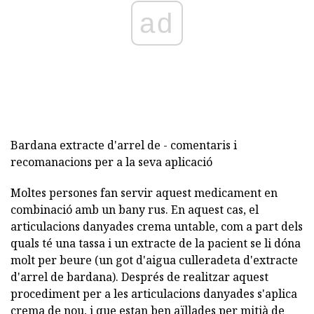
ad
Bardana extracte d'arrel de - comentaris i
recomanacions per a la seva aplicació
Moltes persones fan servir aquest medicament en
combinació amb un bany rus. En aquest cas, el
articulacions danyades crema untable, com a part dels
quals té una tassa i un extracte de la pacient se li dóna
molt per beure (un got d'aigua culleradeta d'extracte
d'arrel de bardana). Després de realitzar aquest
procediment per a les articulacions danyades s'aplica
crema de nou, i que estan ben aïllades per mitjà de