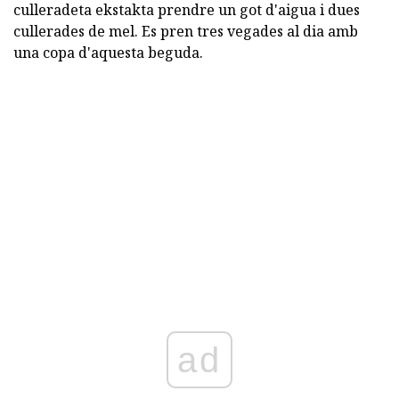
culleradeta ekstakta prendre un got d'aigua i dues
cullerades de mel. Es pren tres vegades al dia amb
una copa d'aquesta beguda.
ad