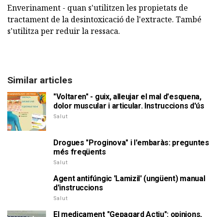
Enverinament - quan s'utilitzen les propietats de
tractament de la desintoxicació de l'extracte. També
s'utilitza per reduir la ressaca.
Similar articles
"Voltaren" - guix, alleujar el mal d'esquena,
dolor muscular i articular. Instruccions d'ús
Salut
Drogues "Proginova" i l'embaràs: preguntes
més freqüents
Salut
Agent antifúngic 'Lamizil' (ungüent) manual
d'instruccions
Salut
El medicament "Gepagard Actiu": opinions,