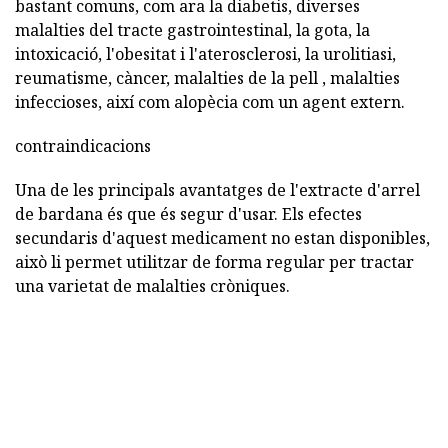
bastant comuns, com ara la diabetis, diverses
malalties del tracte gastrointestinal, la gota, la
intoxicació, l'obesitat i l'aterosclerosi, la urolitiasi,
reumatisme, càncer, malalties de la pell , malalties
infeccioses, així com alopècia com un agent extern.
contraindicacions
Una de les principals avantatges de l'extracte d'arrel
de bardana és que és segur d'usar. Els efectes
secundaris d'aquest medicament no estan disponibles,
això li permet utilitzar de forma regular per tractar
una varietat de malalties cròniques.