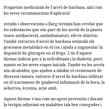
Propietats medicinals de l'arrel de bardana, així com
les seves recomanacions d'aplicació
estudis i observacions a llarg termini han revelat que
les substàncies que són part de les arrels de la planta
tenen antibacterià, antiinflamatori, efecte diürètic.
També extractes d'arrel de bardana estimula els
processos metabòlics en el cos i ajuda a augmentar la
deposició de glucogen en el fetge. L'ús d'aquest
fàrmac indicat per a la nefrolitiasis i la diabetis, però
només en les seves etapes inicials. També en les arrels
són alcaloides, que ajuden a inhibir el creixement de
diversos tumors. extracte d'arrel de bardana utilitzat
en el tractament de qualsevol inflamació de la boca, la
seborrea, èczema, acne amb.
Aquest fàrmac s'usa com un agent preventiu i durant
la teràpia adjuvant en malalties tals ben conegudes i