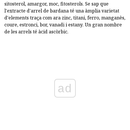
sitosterol, amargor, moc, fitosterols. Se sap que
l'extracte d'arrel de bardana té una àmplia varietat
d'elements traça com ara zinc, titani, ferro, manganès,
coure, estronci, bor, vanadi i estany. Un gran nombre
de les arrels té àcid ascòrbic.
ad