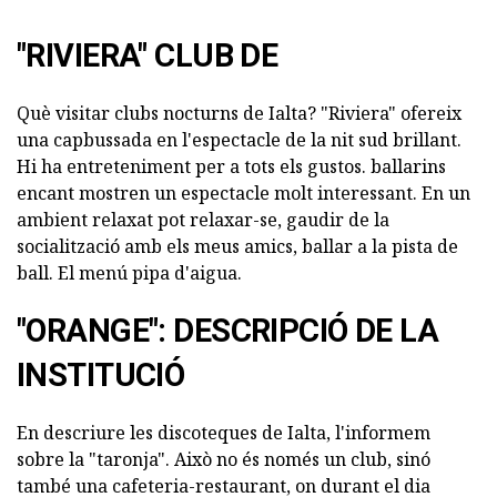
"RIVIERA" CLUB DE
Què visitar clubs nocturns de Ialta? "Riviera" ofereix
una capbussada en l'espectacle de la nit sud brillant.
Hi ha entreteniment per a tots els gustos. ballarins
encant mostren un espectacle molt interessant. En un
ambient relaxat pot relaxar-se, gaudir de la
socialització amb els meus amics, ballar a la pista de
ball. El menú pipa d'aigua.
"ORANGE": DESCRIPCIÓ DE LA
INSTITUCIÓ
En descriure les discoteques de Ialta, l'informem
sobre la "taronja". Això no és només un club, sinó
també una cafeteria-restaurant, on durant el dia