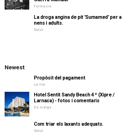
Formació
La droga angina de pit 'Sumamed' per a
nens i adults.
Salut
Newest
Propòsit del pagament
La llei
Hotel Sentit Sandy Beach 4 * (Xipre /
Larnaca) - fotos i comentaris
De viatge
Com triar els laxants adequats.
Salut