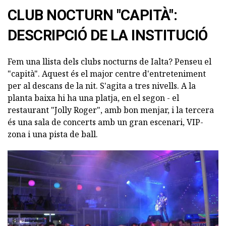
CLUB NOCTURN "CAPITÀ":
DESCRIPCIÓ DE LA INSTITUCIÓ
Fem una llista dels clubs nocturns de Ialta? Penseu el
"capità". Aquest és el major centre d'entreteniment
per al descans de la nit. S'agita a tres nivells. A la
planta baixa hi ha una platja, en el segon - el
restaurant "Jolly Roger", amb bon menjar, i la tercera
és una sala de concerts amb un gran escenari, VIP-
zona i una pista de ball.