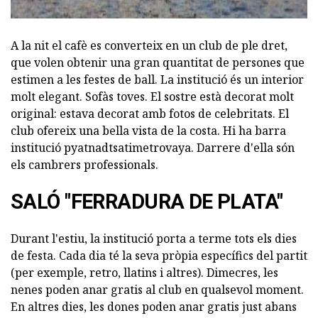
A la nit el cafè es converteix en un club de ple dret,
que volen obtenir una gran quantitat de persones que
estimen a les festes de ball. La institució és un interior
molt elegant. Sofàs toves. El sostre està decorat molt
original: estava decorat amb fotos de celebritats. El
club ofereix una bella vista de la costa. Hi ha barra
institució pyatnadtsatimetrovaya. Darrere d'ella són
els cambrers professionals.
SALÓ "FERRADURA DE PLATA"
Durant l'estiu, la institució porta a terme tots els dies
de festa. Cada dia té la seva pròpia específics del partit
(per exemple, retro, llatins i altres). Dimecres, les
nenes poden anar gratis al club en qualsevol moment.
En altres dies, les dones poden anar gratis just abans