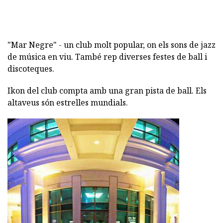
"Mar Negre" - un club molt popular, on els sons de jazz
de música en viu. També rep diverses festes de ball i
discoteques.
Ikon del club compta amb una gran pista de ball. Els
altaveus són estrelles mundials.