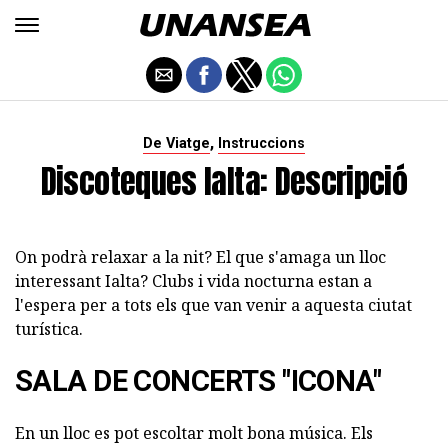
,
De Viatge
Instruccions
Discoteques Ialta: Descripció
On podrà relaxar a la nit? El que s'amaga un lloc
interessant Ialta? Clubs i vida nocturna estan a
l'espera per a tots els que van venir a aquesta ciutat
turística.
SALA DE CONCERTS "ICONA"
En un lloc es pot escoltar molt bona música. Els