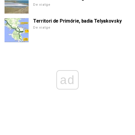
De viatge
Territori de Primórie, badia Telyakovsky
De viatge
ad