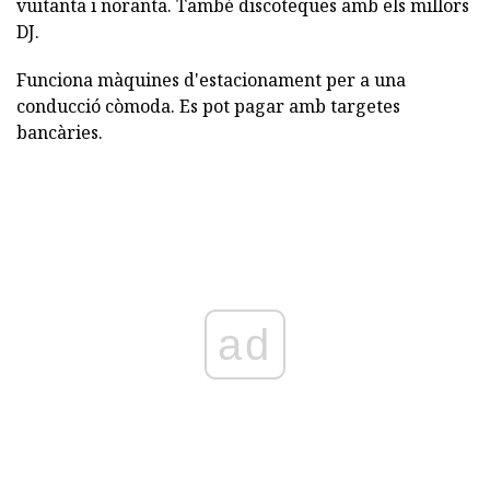
vuitanta i noranta. També discoteques amb els millors
DJ.
Funciona màquines d'estacionament per a una
conducció còmoda. Es pot pagar amb targetes
bancàries.
ad