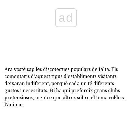
ad
Ara vostè sap les discoteques populars de Ialta. Els
comentaris d'aquest tipus d'establiments visitants
deixaran indiferent, perquè cada un té diferents
gustos i necessitats. Hi ha qui prefereix grans clubs
pretensiosos, mentre que altres sobre el tema col·loca
l'ànima.