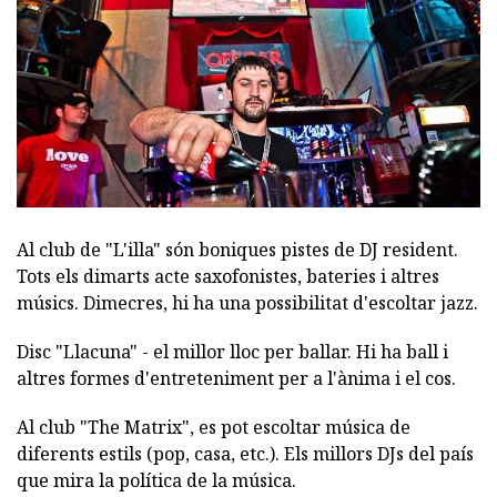
Al club de "L'illa" són boniques pistes de DJ resident.
Tots els dimarts acte saxofonistes, bateries i altres
músics. Dimecres, hi ha una possibilitat d'escoltar jazz.
Disc "Llacuna" - el millor lloc per ballar. Hi ha ball i
altres formes d'entreteniment per a l'ànima i el cos.
Al club "The Matrix", es pot escoltar música de
diferents estils (pop, casa, etc.). Els millors DJs del país
que mira la política de la música.