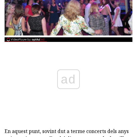
ad
En aquest punt, sovint dut a terme concerts dels anys