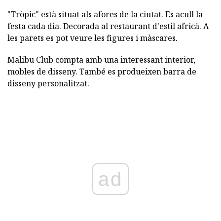
"Tròpic" està situat als afores de la ciutat. Es acull la
festa cada dia. Decorada al restaurant d'estil africà. A
les parets es pot veure les figures i màscares.
Malibu Club compta amb una interessant interior,
mobles de disseny. També es produeixen barra de
disseny personalitzat.
ad