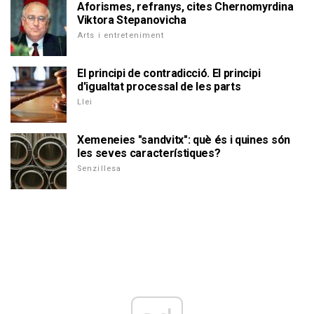
Aforismes, refranys, cites Chernomyrdina
Viktora Stepanovicha
Arts i entreteniment
El principi de contradicció. El principi
d'igualtat processal de les parts
Llei
Xemeneies "sandvitx": què és i quines són
les seves característiques?
Senzillesa