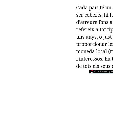
Cada país té un
ser coberts, hi 
d'atreure fons 
refereix a tot t
uns anys, o just
proporcionar le
moneda local (r
i interessos. En
de tots els seus 