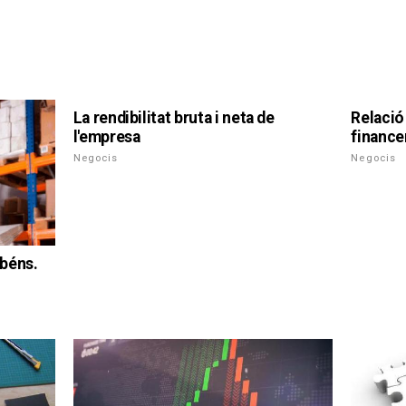
La rendibilitat bruta i neta de
Relació 
l'empresa
finance
Negocis
Negocis
 béns.