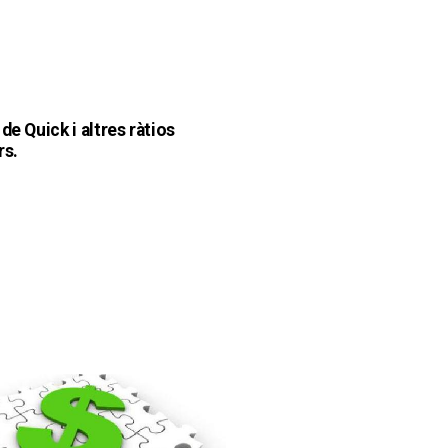
de Quick i altres ràtios
rs.