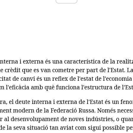
interna i externa és una característica de la realit
e crèdit que es van cometre per part de l'Estat. L
itat de canvi és un reflex de l'estat de l'economia 
om l'eficàcia amb què funciona l'estructura de l'Est
a, el deute interna i externa de l'Estat és un fe
ent modern de la Federació Russa. Només necessi
er al desenvolupament de noves indústries, o quan
e la seva situació tan aviat com sigui possible pe