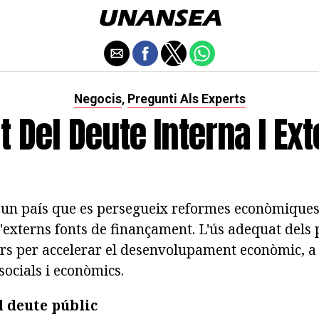
Negocis
Pregunti Als Experts
,
t Del Deute Interna I Ex
ar un país que es persegueix reformes econòmiques
 d'externs fonts de finançament. L'ús adequat dels 
ers per accelerar el desenvolupament econòmic, a
socials i econòmics.
l deute públic