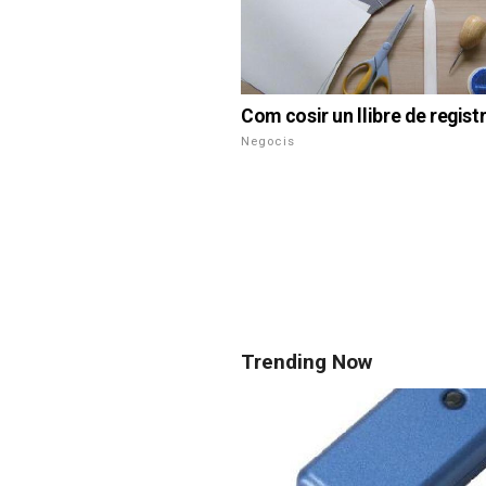
Com cosir un llibre de regist
Negocis
Trending Now