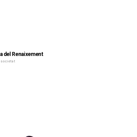
ia del Renaixement
 societat