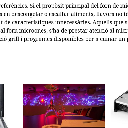
eferències. Si el propòsit principal del forn de m
 en descongelar o escalfar aliments, llavors no té
 de característiques innecessàries. Aquells que 
 al forn microones, s'ha de prestar atenció al mic
ió grill i programes disponibles per a cuinar un 