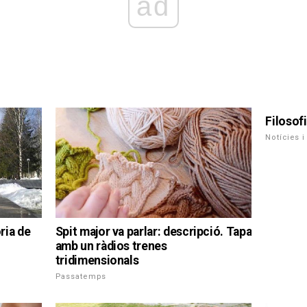
ad
Filosof
Notícies i
ria de
Spit major va parlar: descripció. Tapa
amb un ràdios trenes
tridimensionals
Passatemps