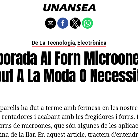
De La Tecnologia
Electrònica
,
porada Al Forn Microone
but A La Moda O Necessi
aparells ha dut a terme amb fermesa en les nostre
s rentadores i acabant amb les fregidores i forns.
forns de microones, que són algunes de les aplica
na de la llar. En aquest article, tractem d'entendr