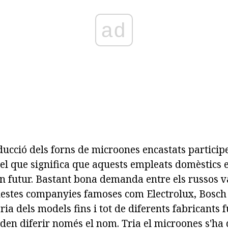
ad
oducció dels forns de microones encastats partici
el que significa que aquests empleats domèstics e
n futur. Bastant bona demanda entre els russos v
estes companyies famoses com Electrolux, Bosch 
ria dels models fins i tot de diferents fabricants 
den diferir només el nom. Tria el microones s'ha 