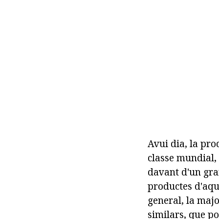
Avui dia, la pr
classe mundial, 
davant d'un gra
productes d'aqu
general, la majo
similars, que po