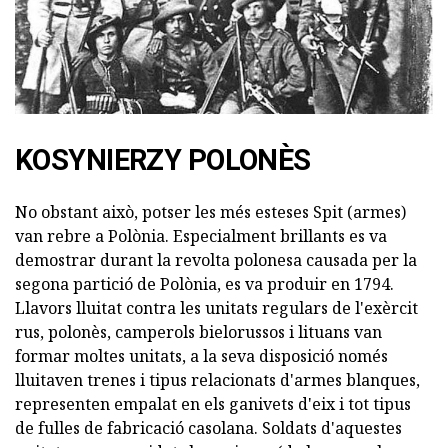
KOSYNIERZY POLONÈS
No obstant això, potser les més esteses Spit (armes)
van rebre a Polònia. Especialment brillants es va
demostrar durant la revolta polonesa causada per la
segona partició de Polònia, es va produir en 1794.
Llavors lluitat contra les unitats regulars de l'exèrcit
rus, polonès, camperols bielorussos i lituans van
formar moltes unitats, a la seva disposició només
lluitaven trenes i tipus relacionats d'armes blanques,
representen empalat en els ganivets d'eix i tot tipus
de fulles de fabricació casolana. Soldats d'aquestes