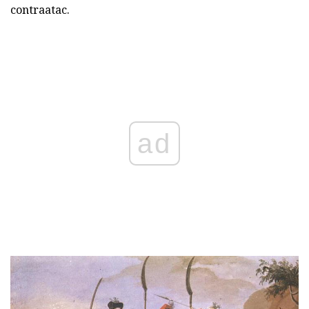
contraatac.
ad