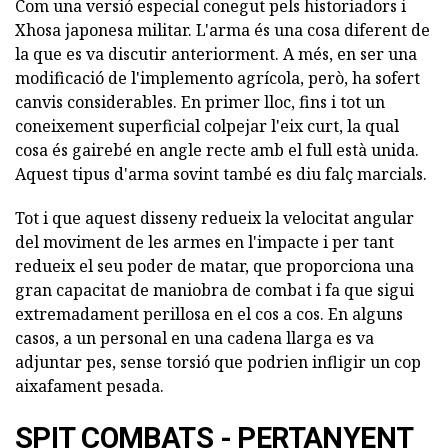
Com una versió especial conegut pels historiadors i
Xhosa japonesa militar. L'arma és una cosa diferent de
la que es va discutir anteriorment. A més, en ser una
modificació de l'implemento agrícola, però, ha sofert
canvis considerables. En primer lloc, fins i tot un
coneixement superficial colpejar l'eix curt, la qual
cosa és gairebé en angle recte amb el full està unida.
Aquest tipus d'arma sovint també es diu falç marcials.
Tot i que aquest disseny redueix la velocitat angular
del moviment de les armes en l'impacte i per tant
redueix el seu poder de matar, que proporciona una
gran capacitat de maniobra de combat i fa que sigui
extremadament perillosa en el cos a cos. En alguns
casos, a un personal en una cadena llarga es va
adjuntar pes, sense torsió que podrien infligir un cop
aixafament pesada.
SPIT COMBATS - PERTANYENT