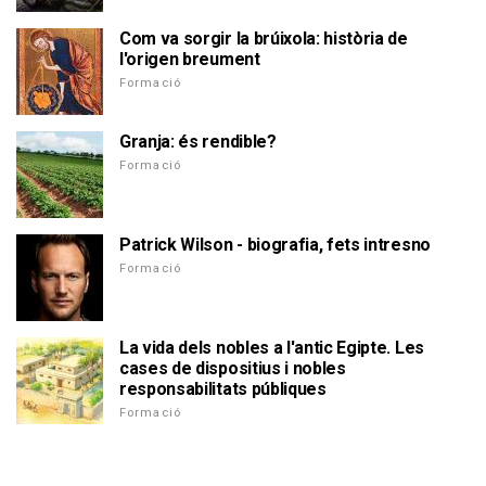
Com va sorgir la brúixola: història de
l'origen breument
Formació
Granja: és rendible?
Formació
Patrick Wilson - biografia, fets intresno
Formació
La vida dels nobles a l'antic Egipte. Les
cases de dispositius i nobles
responsabilitats públiques
Formació