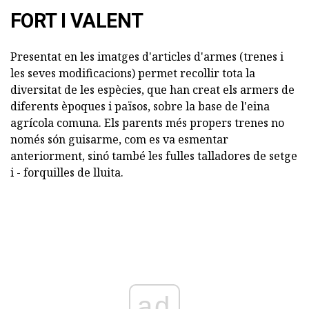
FORT I VALENT
Presentat en les imatges d'articles d'armes (trenes i
les seves modificacions) permet recollir tota la
diversitat de les espècies, que han creat els armers de
diferents èpoques i països, sobre la base de l'eina
agrícola comuna. Els parents més propers trenes no
només són guisarme, com es va esmentar
anteriorment, sinó també les fulles talladores de setge
i - forquilles de lluita.
ad