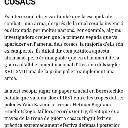
COSACS
És interessant observar també que la escopida de
combat - una arma, després de la qual cosa la invenció
és disputada per moltes nacions. Per exemple, alguns
investigadors creuen que la primera vegada que va
aparèixer en l'arsenal dels
cosacs,
la majoria d'ells són
ex camperols. És difícil dir com justifica aquesta
afirmació, però és innegable que en el moment de la
guerra d'alliberament nacional d'Ucraïna dels segles
XVII-XVIII una de la principal era simplement una
arma.
la mort escopir jugar un paper crucial en Berestechko
batalla que va tenir lloc el 1651 entre les tropes del rei
polonès Yana Kazimira i cosacs Hetman Bogdana
Hmelnitskogo. Millors records Gentry, dient que és a
través de la trena de guerra cosacs tingut èxit en
pràctica extremadament efectiva defensa i posterior