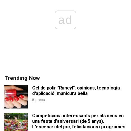
ad
Trending Now
Gel de polir "Runeyl": opinions, tecnologia
d'aplicació. manicura bella
Bellesa
Competicions interessants per als nens en
una festa d'aniversari (de 5 anys).
L'escenari del joc, felicitacions i programes