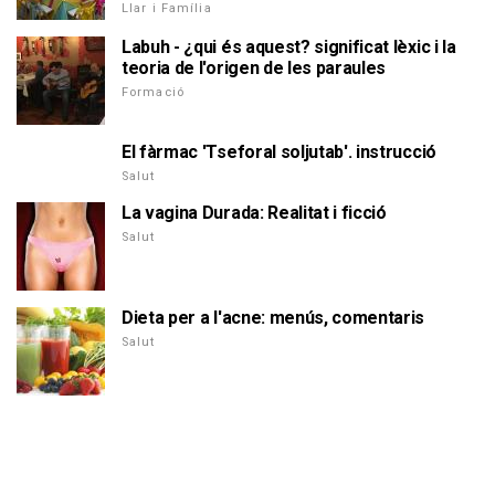
Llar i Família
Labuh - ¿qui és aquest? significat lèxic i la
teoria de l'origen de les paraules
Formació
El fàrmac 'Tseforal soljutab'. instrucció
Salut
La vagina Durada: Realitat i ficció
Salut
Dieta per a l'acne: menús, comentaris
Salut