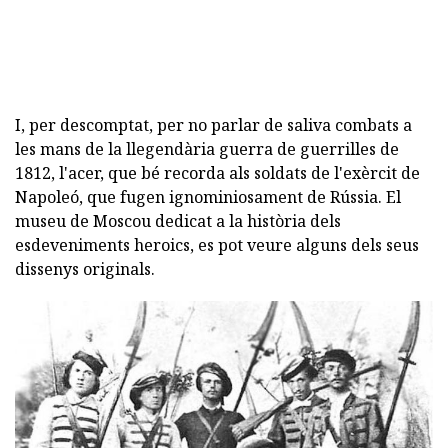
I, per descomptat, per no parlar de saliva combats a
les mans de la llegendària guerra de guerrilles de
1812, l'acer, que bé recorda als soldats de l'exèrcit de
Napoleó, que fugen ignominiosament de Rússia. El
museu de Moscou dedicat a la història dels
esdeveniments heroics, es pot veure alguns dels seus
dissenys originals.