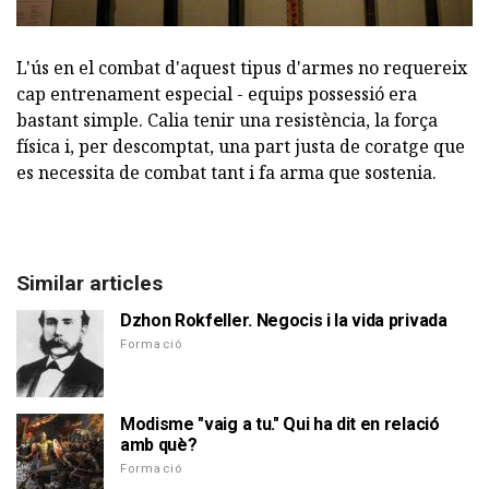
L'ús en el combat d'aquest tipus d'armes no requereix
cap entrenament especial - equips possessió era
bastant simple. Calia tenir una resistència, la força
física i, per descomptat, una part justa de coratge que
es necessita de combat tant i fa arma que sostenia.
Similar articles
Dzhon Rokfeller. Negocis i la vida privada
Formació
Modisme "vaig a tu." Qui ha dit en relació
amb què?
Formació