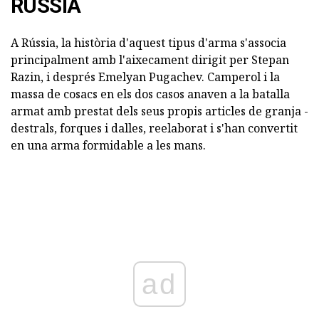
RÚSSIA
A Rússia, la història d'aquest tipus d'arma s'associa
principalment amb l'aixecament dirigit per Stepan
Razin, i després Emelyan Pugachev. Camperol i la
massa de cosacs en els dos casos anaven a la batalla
armat amb prestat dels seus propis articles de granja -
destrals, forques i dalles, reelaborat i s'han convertit
en una arma formidable a les mans.
ad