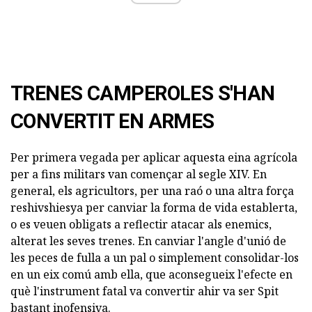
TRENES CAMPEROLES S'HAN
CONVERTIT EN ARMES
Per primera vegada per aplicar aquesta eina agrícola
per a fins militars van començar al segle XIV. En
general, els agricultors, per una raó o una altra força
reshivshiesya per canviar la forma de vida establerta,
o es veuen obligats a reflectir atacar als enemics,
alterat les seves trenes. En canviar l'angle d'unió de
les peces de fulla a un pal o simplement consolidar-los
en un eix comú amb ella, que aconsegueix l'efecte en
què l'instrument fatal va convertir ahir va ser Spit
bastant inofensiva.