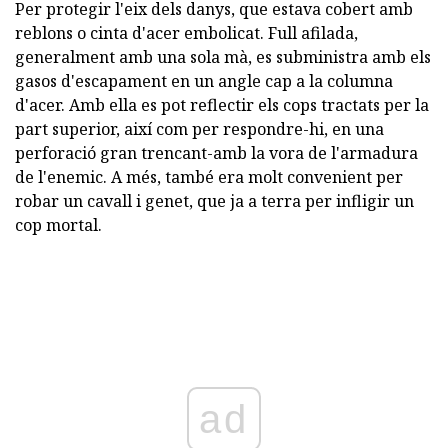
Per protegir l'eix dels danys, que estava cobert amb
reblons o cinta d'acer embolicat. Full afilada,
generalment amb una sola mà, es subministra amb els
gasos d'escapament en un angle cap a la columna
d'acer. Amb ella es pot reflectir els cops tractats per la
part superior, així com per respondre-hi, en una
perforació gran trencant-amb la vora de l'armadura
de l'enemic. A més, també era molt convenient per
robar un cavall i genet, que ja a terra per infligir un
cop mortal.
ad