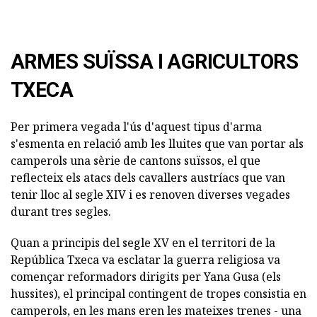
ARMES SUÏSSA I AGRICULTORS
TXECA
Per primera vegada l'ús d'aquest tipus d'arma
s'esmenta en relació amb les lluites que van portar als
camperols una sèrie de cantons suïssos, el que
reflecteix els atacs dels cavallers austríacs que van
tenir lloc al segle XIV i es renoven diverses vegades
durant tres segles.
Quan a principis del segle XV en el territori de la
República Txeca va esclatar la guerra religiosa va
començar reformadors dirigits per Yana Gusa (els
hussites), el principal contingent de tropes consistia en
camperols, en les mans eren les mateixes trenes - una