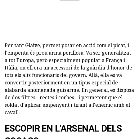
Per tant Glaive, permet posar en acció com el picat, i
l'empenta és prou arma perillosa. Va ser generalitzat
a tot Europa, però especialment popular a França i
Itàlia, on ell era un accessori de la guàrdia d'honor de
tots els alts funcionaris del govern. Allà, ella es va
convertir posteriorment en un tipus especial de
alabarda anomenada guisarme. En general, es disposa
de dos filtres - rectes i corbes - i permetent que el
soldat d'aplicar empenyent i tirant a l'enemic amb el
cavall.
ESCOPIR EN L'ARSENAL DELS