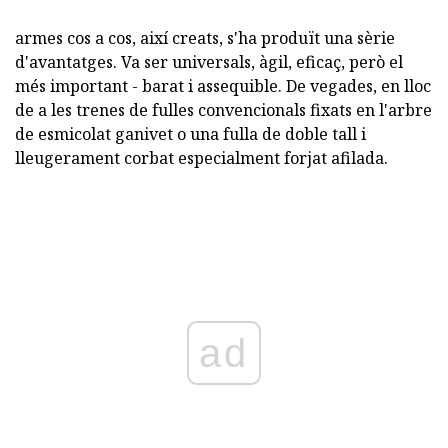
armes cos a cos, així creats, s'ha produït una sèrie
d'avantatges. Va ser universals, àgil, eficaç, però el
més important - barat i assequible. De vegades, en lloc
de a les trenes de fulles convencionals fixats en l'arbre
de esmicolat ganivet o una fulla de doble tall i
lleugerament corbat especialment forjat afilada.
ad