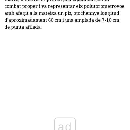
combat proper i va representar eix polutorometrovoe
amb afegit a la mateixa un pis, otochennye longitud
d'aproximadament 60 cm i una amplada de 7-10 cm
de punta afilada.
ad