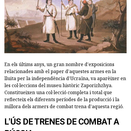
En els últims anys, un gran nombre d'exposicions
relacionades amb el paper d'aquestes armes en la
lluita per la independència d'Ucraïna, va aparèixer en
les col·leccions del museu històric Zaporizhzhya.
Constitueixen una col·lecció completa i total que
reflecteix els diferents períodes de la producció i la
millora dels armers de combat trena d'aquesta regió.
L'ÚS DE TRENES DE COMBAT A