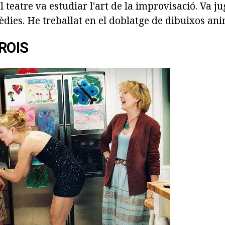
el teatre va estudiar l'art de la improvisació. Va j
ies. He treballat en el doblatge de dibuixos ani
ROIS