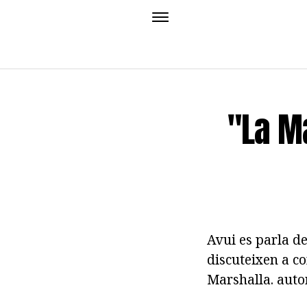
"La Ma
Avui es parla de
discuteixen a c
Marshalla. autor