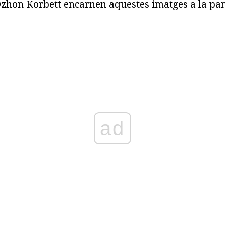
zhon Korbett encarnen aquestes imatges a la pan
ad