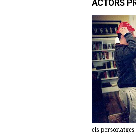
ACTORS PR
els personatges 