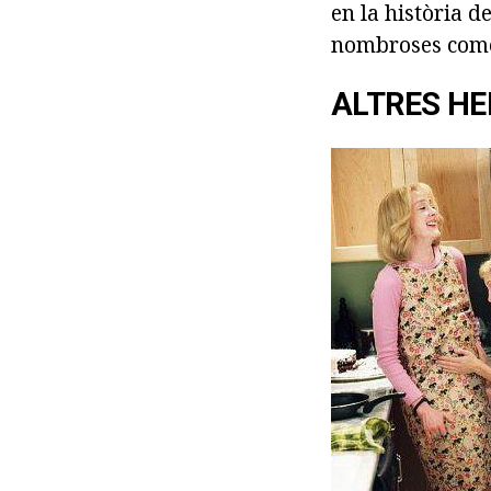
en la història d
nombroses comèd
ALTRES HE