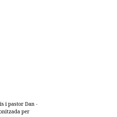
s i pastor Dan -
gonitzada per