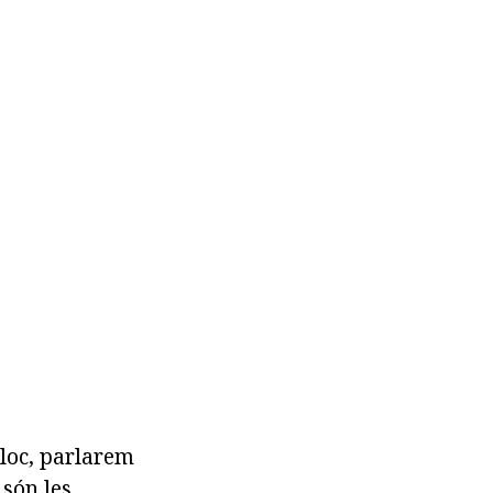
loc, parlarem
 són les