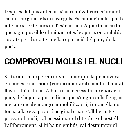
Després del pas anterior s'ha realitzat correctament,
cal descargolar els dos cargols. Es connecten les parts
interiors i exteriors de l'estructura. Aquesta acció fa
que sigui possible eliminar totes les parts en ambdós
costats per dur a terme la reparació del pany de la
porta.
COMPROVEU MOLLS I EL NUCLI
Si durant la inspecció es va trobar que la primavera
en bones condicions (compromès amb banda i banda),
llavors tot està bé. Alhora que necessita la reparació
pany de la porta pot indicar que s'enganxa la llengua
mecanisme de mango immobilització, i quan ella no
torna a la seva posició original quan s'allibera. Per
provar el nucli, cal pressionar el dit sobre el pestell i
l'alliberament. Si hi ha un embús, cal desmuntar el