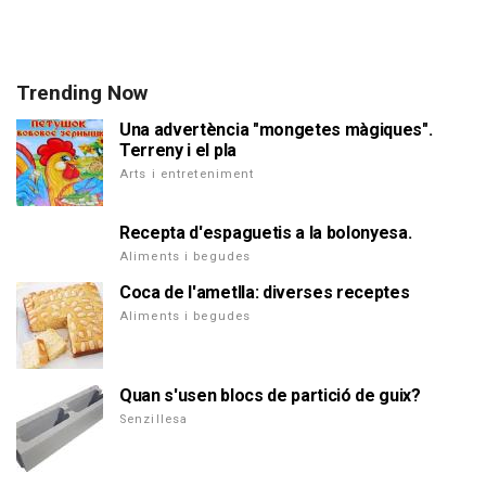
Trending Now
Una advertència "mongetes màgiques".
Terreny i el pla
Arts i entreteniment
Recepta d'espaguetis a la bolonyesa.
Aliments i begudes
Coca de l'ametlla: diverses receptes
Aliments i begudes
Quan s'usen blocs de partició de guix?
Senzillesa