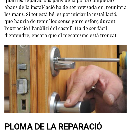
quan les reparacions pany de la porta completats
abans de la instal·lació ha de ser revisada en, reunint a
les mans. Si tot està bé, es pot iniciar la instal·lació.
que hauria de tenir lloc sense gaire esforç durant
l'extracció i l'anàlisi del castell. Ha de ser fàcil
d'entendre, encara que el mecanisme està trencat.
PLOMA DE LA REPARACIÓ