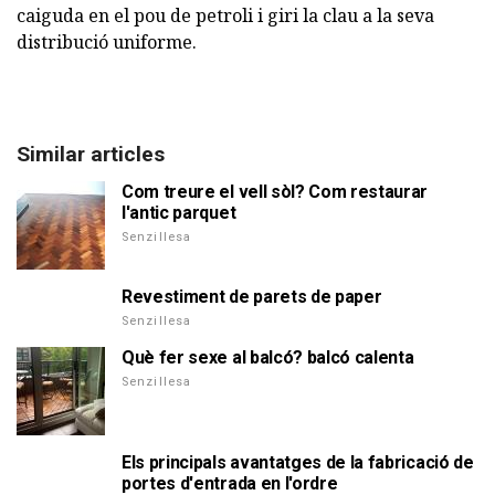
caiguda en el pou de petroli i giri la clau a la seva
distribució uniforme.
Similar articles
Com treure el vell sòl? Com restaurar
l'antic parquet
Senzillesa
Revestiment de parets de paper
Senzillesa
Què fer sexe al balcó? balcó calenta
Senzillesa
Els principals avantatges de la fabricació de
portes d'entrada en l'ordre