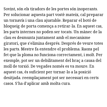
Sovint, són els tiradors de les portes són inoperants.
Per solucionar aquesta part vostè mateix, cal preparar
un tornavís i una clau ajustable. Reparar el botó de
bloqueig de porta comença a retirar-la. En aquest cas,
les parts internes no poden ser tocats. Un mànec de la
clau es desmunta juntament amb el mecanisme
giratori, que s'elimina després. Després de veure totes
les parts. Mestre fa entendre el problema. Raons pel
fet que la ploma no funciona correctament, i molt. Per
exemple, pot ser un debilitament del braç a causa del
moll de torsió. De vegades només es va moure. En
aquest cas, és suficient per tornar-lo a la posició
desitjada. reemplaçament pot ser necessari en certs
casos. S'ha d'aplicar amb molta cura.