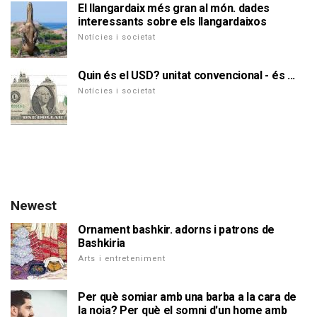
El llangardaix més gran al món. dades
interessants sobre els llangardaixos
Notícies i societat
Quin és el USD? unitat convencional - és ...
Notícies i societat
Newest
Ornament bashkir. adorns i patrons de
Bashkiria
Arts i entreteniment
Per què somiar amb una barba a la cara de
la noia? Per què el somni d'un home amb