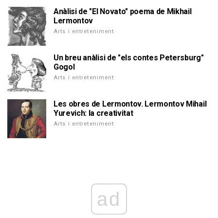
Anàlisi de "El Novato" poema de Mikhail
Lermontov
Arts i entreteniment
Un breu anàlisi de "els contes Petersburg"
Gogol
Arts i entreteniment
Les obres de Lermontov. Lermontov Mihail
Yurevich: la creativitat
Arts i entreteniment
ad