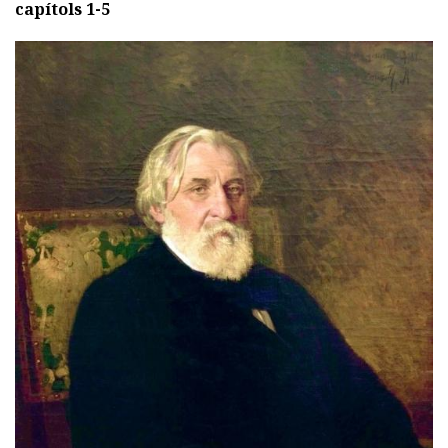
capítols 1-5