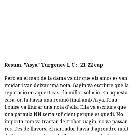
Resum.
"Asya" Turgenev I. C :. 21-22 cap
Però en el matí de la dama va dir que els amos es van
mudar i van deixar una nota. Gagin va escriure que la
separació en aquest cas - la millor solució. En aquesta
casa, on hi havia una reunió final amb Asya, Frau
Louise va lliurar una nota d'ella. Ella va escriure que
una paraula NN seria suficient perquè es quedi. No
importa com va tractar de trobar Gagin, no va passar
res. Des de llavors, el narrador havia d'aprendre molt