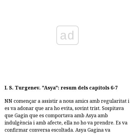
ad
I. S. Turgenev.
"Asya": resum dels capítols 6-7
NN començar a assistir a nous amics amb regularitat i
es va adonar que ara ho evita, sovint trist. Sospitava
que Gagin que es comportava amb Asya amb
indulgència i amb afecte, ella no ho va prendre. Es va
confirmar conversa escoltada. Asya Gagina va