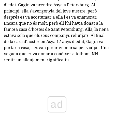
d'edat. Gagin va prendre Asya a Petersburg. Al
principi, ella s'avergonyia del jove mestre, però
després es va acostumar a ella i es va enamorar.
Encara que no és molt, però ell l'hi havia donat a la
famosa casa d'hostes de Sant Petersburg. Allà, la nena
estava sola que els seus companys rebutjats. Al final
de la casa d'hostes on Asya 17 anys d'edat, Gagin va
portar a casa, i es van posar en marxa per viatjar. Una
vegada que es va donar a conèixer a tothom, NN
sentir un alleujament significatiu.
ad