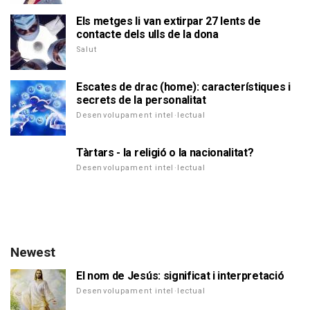
Els metges li van extirpar 27 lents de
contacte dels ulls de la dona
Salut
Escates de drac (home): característiques i
secrets de la personalitat
Desenvolupament intel·lectual
Tàrtars - la religió o la nacionalitat?
Desenvolupament intel·lectual
Newest
El nom de Jesús: significat i interpretació
Desenvolupament intel·lectual