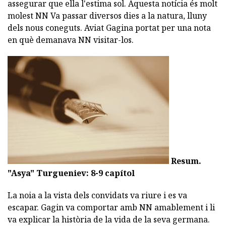
assegurar que ella l'estima sol. Aquesta notícia és molt
molest NN Va passar diversos dies a la natura, lluny
dels nous coneguts. Aviat Gagina portat per una nota
en què demanava NN visitar-los.
Resum.
"Asya" Turgueniev: 8-9 capítol
La noia a la vista dels convidats va riure i es va
escapar. Gagin va comportar amb NN amablement i li
va explicar la història de la vida de la seva germana.