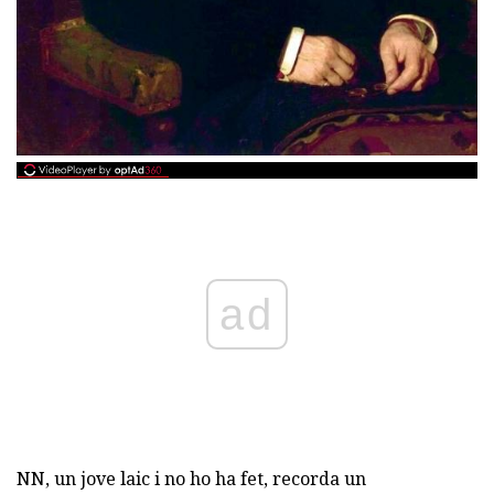
ad
NN, un jove laic i no ho ha fet, recorda un