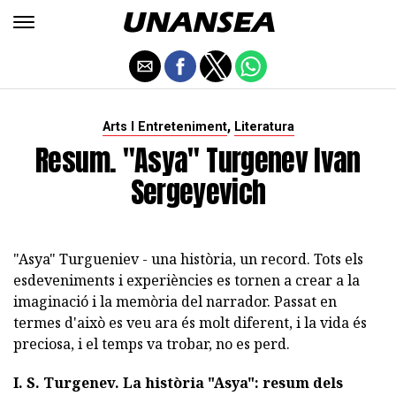
,
Arts I Entreteniment
Literatura
Resum. "Asya" Turgenev Ivan
Sergeyevich
"Asya" Turgueniev - una història, un record. Tots els
esdeveniments i experiències es tornen a crear a la
imaginació i la memòria del narrador. Passat en
termes d'això es veu ara és molt diferent, i la vida és
preciosa, i el temps va trobar, no es perd.
I. S. Turgenev.
La història "Asya": resum dels