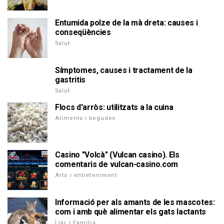
Entumida polze de la mà dreta: causes i
conseqüències
Salut
Símptomes, causes i tractament de la
gastritis
Salut
Flocs d'arròs: utilitzats a la cuina
Aliments i begudes
Casino "Volcà" (Vulcan casino). Els
comentaris de vulcan-casino.com
Arts i entreteniment
Informació per als amants de les mascotes:
com i amb què alimentar els gats lactants
Llar i Família