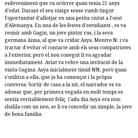
esdeveniment que va ocórrer quan tenia 25 anys
d'edat. Durant el seu viatge sense rumb tingut
l'oportunitat d'allotjar en una petita ciutat a l'oest
d'Alemanya. En una de les festes d'estudiants , es va
reunir amb Gagin, un jove pintor rus, i la seva
germana Anna, al que va cridar Asya. Mentre N. i va
tractar d'evitar el contacte amb els seus compatriotes
a l'exterior, però el nou conegut li va agradar
immediatament. Aviat va rebre una invitació de la
visita Gagina. Asya inicialment tímid NN, però quan
s'utilitza a ella, que ja ha començat i la pròpia
conversa. Sortir de casa a la nit, el narrador es va
adonar que, per primera vegada en molt temps es
sentia veritablement feliç. Cada dia Asya era nou:
shalila com un nen, se li va concedir un ximple, la jove
de bona família.