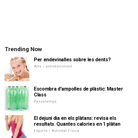
Trending Now
Per endevinalles sobre les dents?
Arts i entreteniment
Escombra d'ampolles de plàstic: Master
Class
Passatemps
El dejuni dia en els plàtans: revisa els
resultats. Quantes calories en 1 plàtan
Esports i Activitat Física