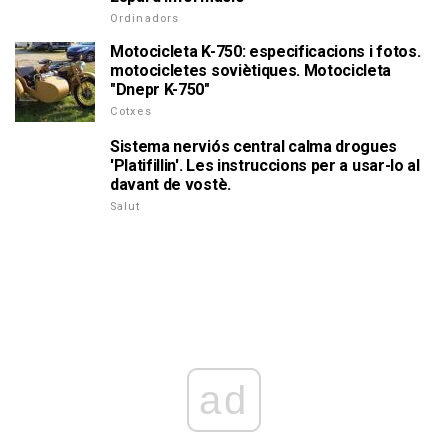
Ordinadors
Motocicleta K-750: especificacions i fotos.
motocicletes soviètiques. Motocicleta
"Dnepr K-750"
Cotxes
Sistema nerviós central calma drogues
'Platifillin'. Les instruccions per a usar-lo al
davant de vostè.
Salut
ad