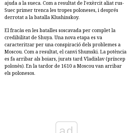
ajuda a la sueca. Com a resultat de l'exèrcit aliat rus-
Suec primer trenca les tropes poloneses, i després
derrotat a la batalla Klushinskoy.
El fracàs en les batalles soscavada per complet la
credibilitat de Shuya. Una nova etapa es va
caracteritzar per una conspiració dels problemes a
Moscou. Com a resultat, el canvi Shumski. La potència
es fa arribar als boiars, jurats tard Vladislav (príncep
polonès). En la tardor de 1610 a Moscou van arribar
els polonesos.
ad