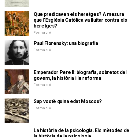
Que predicaven els heretges? A mesura
que l'Església Catòlica va lluitar contra els
heretges?
Formació
Paul Florensky: una biografia
Formació
Emperador Pere II: biografia, sobretot del
govern, la història i la reforma
Formació
Sap vostè quina edat Moscou?
Formació
La història de la psicologia. Els mètodes de
la història de la psicologia