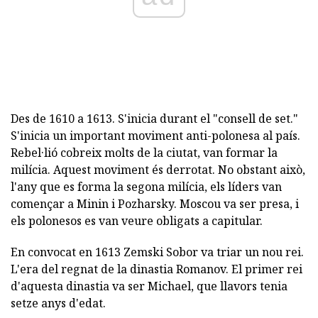
Des de 1610 a 1613. S'inicia durant el "consell de set."
S'inicia un important moviment anti-polonesa al país.
Rebel·lió cobreix molts de la ciutat, van formar la
milícia. Aquest moviment és derrotat. No obstant això,
l'any que es forma la segona milícia, els líders van
començar a Minin i Pozharsky. Moscou va ser presa, i
els polonesos es van veure obligats a capitular.
En convocat en 1613 Zemski Sobor va triar un nou rei.
L'era del regnat de la dinastia Romanov. El primer rei
d'aquesta dinastia va ser Michael, que llavors tenia
setze anys d'edat.