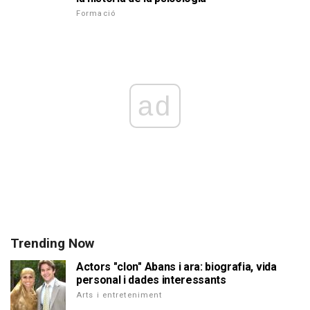
Formació
ad
Trending Now
Actors "clon" Abans i ara: biografia, vida
personal i dades interessants
Arts i entreteniment