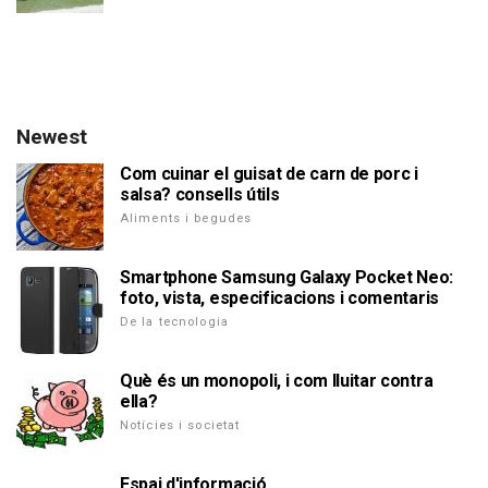
Newest
Com cuinar el guisat de carn de porc i
salsa? consells útils
Aliments i begudes
Smartphone Samsung Galaxy Pocket Neo:
foto, vista, especificacions i comentaris
De la tecnologia
Què és un monopoli, i com lluitar contra
ella?
Notícies i societat
Espai d'informació