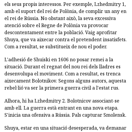
els seus propis interessos. Per exemple, Lzhedmitry 1,
amb el suport del rei de Polònia, de complir un any en
el rei de Rússia. No obstant això, la seva excessiva
atenció sobre el Regne de Polònia va provocar
descontentament entre la població. Vaig aprofitar
Shuya, que va aixecar contra el pretendent insatisfets.
Com a resultat, se substitueix de nou el poder.
L'adhesió de Shuiski en 1606 no posar remei a la
situació. Durant el regnat del nou rei dels lladres es
desenvolupa el moviment. Com a resultat, es trenca
aixecament Bolotnikov. Segons alguns autors, aquesta
rebel·lió va ser la primera guerra civil a l'estat rus.
Alhora, hi ha Lzhedmitry 2. Bolotnicov associant-se
amb ell. La guerra està entrant en una nova etapa.
S'inicia una ofensiva a Rússia. Pals capturar Smolensk.
Shuya, estar en una situació desesperada, va demanar