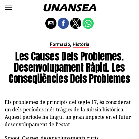
,
Formació
Història
Les Causes Dels Problemes.
Desenvolupament Ràpid. Les
Conseqüències Dels Problemes
Els problemes de principis del segle 17, és considerat
un dels períodes més tràgics de la Rússia històrica.
Aquest període ha tingut un gran impacte en el futur
desenvolupament de l'estat.
Smoot. Causes. desenvolupaments curts