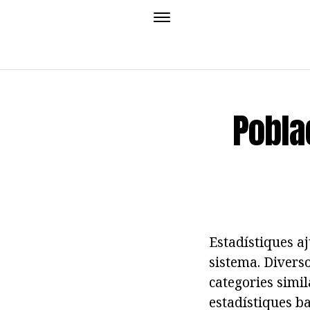
Pobla
Estadístiques aj
sistema. Divers
categories simil
estadístiques ba