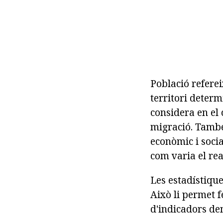
Població referei
territori determ
considera en el c
migració. També 
econòmic i soci
com varia el rea
Les estadístique
Això li permet 
d'indicadors de