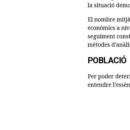
la situació demo
El nombre mitjà
econòmics a niv
seguiment consta
mètodes d'anàlis
POBLACIÓ
Per poder determ
entendre l'essèn