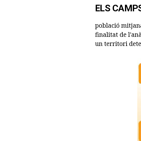
ELS CAMPS
població mitjan
finalitat de l'
un territori det