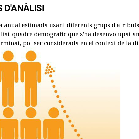
 D'ANÀLISI
a anual estimada usant diferents grups d'atributs
anàlisi. quadre demogràfic que s'ha desenvolupat 
erminat, pot ser considerada en el context de la d