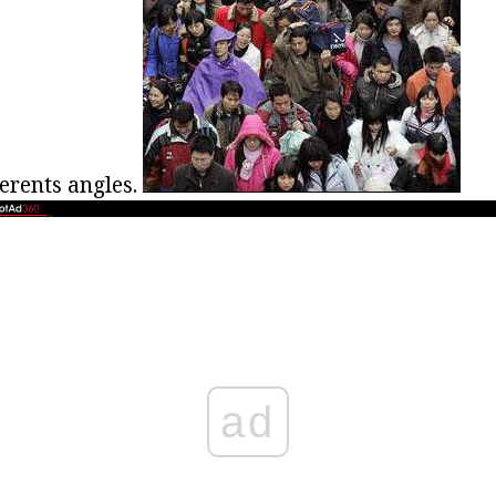
ferents angles.
ad