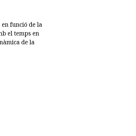
 en funció de la
amb el temps en
inàmica de la