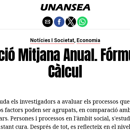
Notícies I Societat
Economia
,
ció Mitjana Anual. Fórm
Càlcul
uda els investigadors a avaluar els processos que
os factors poden ser agrupats, en comparació amb
ars. Persones i processos en l'àmbit social, s'estud
stant cura. Després de tot, es reflecteix en el nive