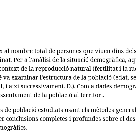
x al nombre total de persones que viuen dins dels
inat. Per a l'anàlisi de la situació demogràfica, aq
ontext de la reproducció natural (fertilitat i la mo
va examinar l'estructura de la població (edat, se
al, i així successivament. D.). Com a dades demog
ssentament de la població al territori.
s de població estudiats usant els mètodes generals
fer conclusions completes i profundes sobre el d
mogràfics.