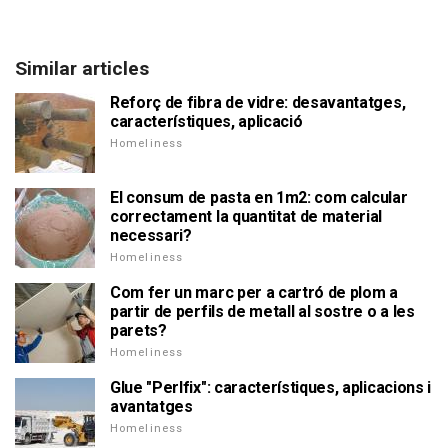
Similar articles
Reforç de fibra de vidre: desavantatges,
característiques, aplicació
Homeliness
El consum de pasta en 1m2: com calcular
correctament la quantitat de material
necessari?
Homeliness
Com fer un marc per a cartró de plom a
partir de perfils de metall al sostre o a les
parets?
Homeliness
Glue "Perlfix": característiques, aplicacions i
avantatges
Homeliness