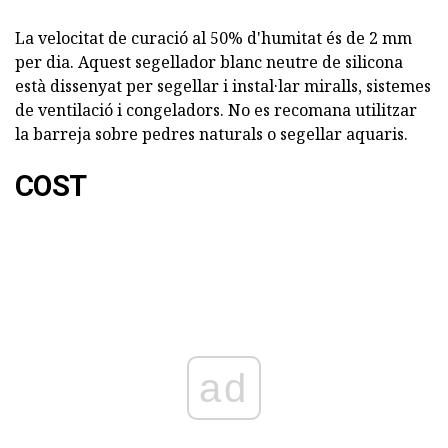
La velocitat de curació al 50% d'humitat és de 2 mm
per dia. Aquest segellador blanc neutre de silicona
està dissenyat per segellar i instal·lar miralls, sistemes
de ventilació i congeladors. No es recomana utilitzar
la barreja sobre pedres naturals o segellar aquaris.
COST
ad