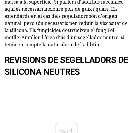
massa a la superfície. Si parlem d'additius mecànics,
aquí és necessari incloure pols de guix i quars. Els
estendards en el cas dels segelladors són d'origen
natural, però són necessaris per reduir la viscositat de
la silicona. Els fungicides destrueixen el fong i el
motlle. Amplieu l'àrea d'ús d'un segellador neutre, si
teniu en compte la naturalesa de l'additiu.
REVISIONS DE SEGELLADORS DE
SILICONA NEUTRES
ad