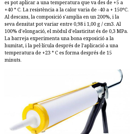
es pot aplicar a una temperatura que va des de +5 a
+40 ° C. La resistència a la calor varia de -40 a + 150ºC.
Al descans, la composició s'amplia en un 200%, i la
seva densitat pot variar entre 0,98 i 1,00 g / cm3. Al
100% d'elongació, el mòdul d'elasticitat és de 0,3 MPa.
La barreja experimenta una bona exposició a la
humitat, i la pel·lícula després de l'aplicació a una
temperatura de +23 ° C es forma després de 15
minuts.