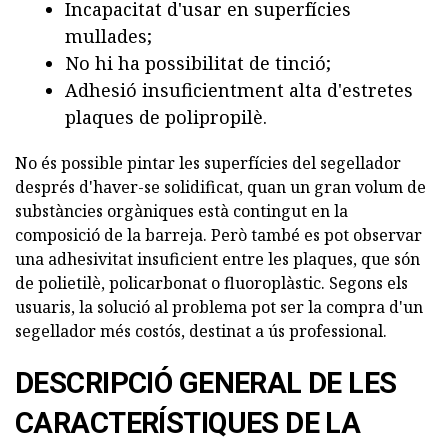
Incapacitat d'usar en superfícies
mullades;
No hi ha possibilitat de tinció;
Adhesió insuficientment alta d'estretes
plaques de polipropilè.
No és possible pintar les superfícies del segellador
després d'haver-se solidificat, quan un gran volum de
substàncies orgàniques està contingut en la
composició de la barreja. Però també es pot observar
una adhesivitat insuficient entre les plaques, que són
de polietilè, policarbonat o fluoroplàstic. Segons els
usuaris, la solució al problema pot ser la compra d'un
segellador més costós, destinat a ús professional.
DESCRIPCIÓ GENERAL DE LES
CARACTERÍSTIQUES DE LA