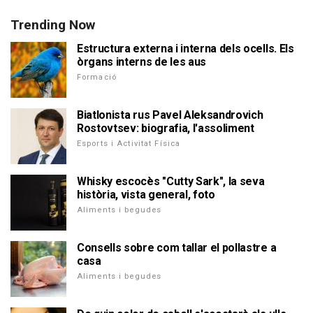
Trending Now
Estructura externa i interna dels ocells. Els
òrgans interns de les aus
Formació
Biatlonista rus Pavel Aleksandrovich
Rostovtsev: biografia, l'assoliment
Esports i Activitat Física
Whisky escocès "Cutty Sark", la seva
història, vista general, foto
Aliments i begudes
Consells sobre com tallar el pollastre a
casa
Aliments i begudes