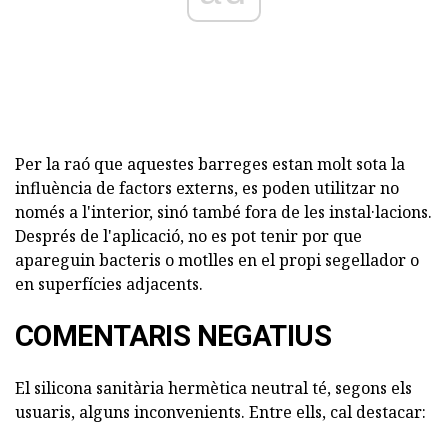
Per la raó que aquestes barreges estan molt sota la
influència de factors externs, es poden utilitzar no
només a l'interior, sinó també fora de les instal·lacions.
Després de l'aplicació, no es pot tenir por que
apareguin bacteris o motlles en el propi segellador o
en superfícies adjacents.
COMENTARIS NEGATIUS
El silicona sanitària hermètica neutral té, segons els
usuaris, alguns inconvenients. Entre ells, cal destacar: