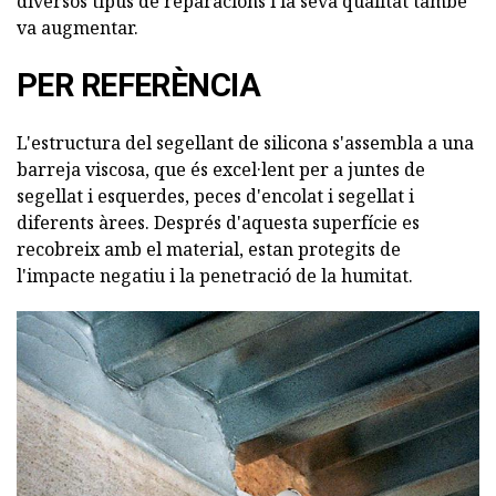
diversos tipus de reparacions i la seva qualitat també
va augmentar.
PER REFERÈNCIA
L'estructura del segellant de silicona s'assembla a una
barreja viscosa, que és excel·lent per a juntes de
segellat i esquerdes, peces d'encolat i segellat i
diferents àrees. Després d'aquesta superfície es
recobreix amb el material, estan protegits de
l'impacte negatiu i la penetració de la humitat.