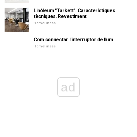
Linòleum "Tarkett". Característiques
tècniques. Revestiment
Homeliness
Com connectar l'interruptor de llum
Homeliness
ad