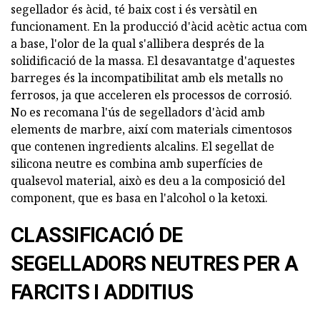
segellador és àcid, té baix cost i és versàtil en
funcionament. En la producció d'àcid acètic actua com
a base, l'olor de la qual s'allibera després de la
solidificació de la massa. El desavantatge d'aquestes
barreges és la incompatibilitat amb els metalls no
ferrosos, ja que acceleren els processos de corrosió.
No es recomana l'ús de segelladors d'àcid amb
elements de marbre, així com materials cimentosos
que contenen ingredients alcalins. El segellat de
silicona neutre es combina amb superfícies de
qualsevol material, això es deu a la composició del
component, que es basa en l'alcohol o la ketoxi.
CLASSIFICACIÓ DE
SEGELLADORS NEUTRES PER A
FARCITS I ADDITIUS