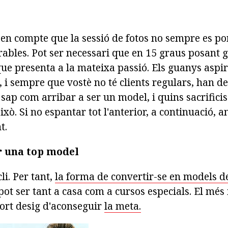
 en compte que la sessió de fotos no sempre es po
rables. Pot ser necessari que en 15 graus posant 
que presenta a la mateixa passió. Els guanys aspi
, i sempre que vostè no té clients regulars, han d
sap com arribar a ser un model, i quins sacrificis
ixò. Si no espantar tot l'anterior, a continuació, 
t.
 una top model
i. Per tant,
la forma de convertir-se en models d
ot ser tant a casa com a cursos especials. El més 
fort desig d'aconseguir
la meta.