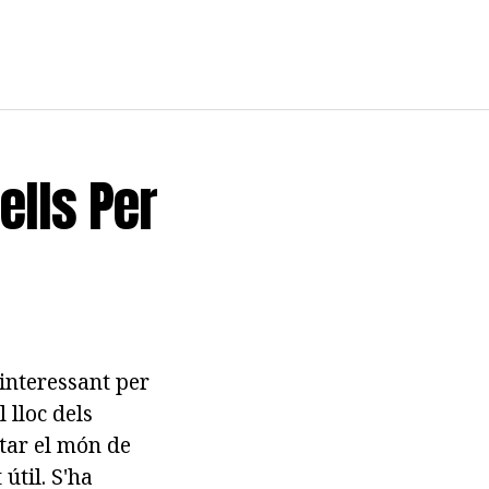
ells Per
interessant per
 lloc dels
tar el món de
útil. S'ha