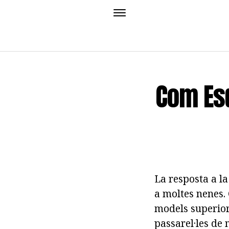
Com Esd
La resposta a l
a moltes nenes. 
models superior
passarel·les de 