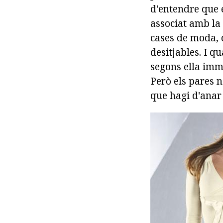
d'entendre que 
associat amb la 
cases de moda, 
desitjables. I q
segons ella imme
Però els pares n
que hagi d'anar 