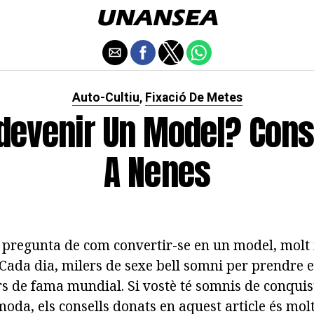
Auto-Cultiu
Fixació De Metes
,
evenir Un Model? Cons
A Nenes
a pregunta de com convertir-se en un model, molt 
Cada dia, milers de sexe bell somni per prendre el
s de fama mundial. Si vostè té somnis de conquis
moda, els consells donats en aquest article és molt 