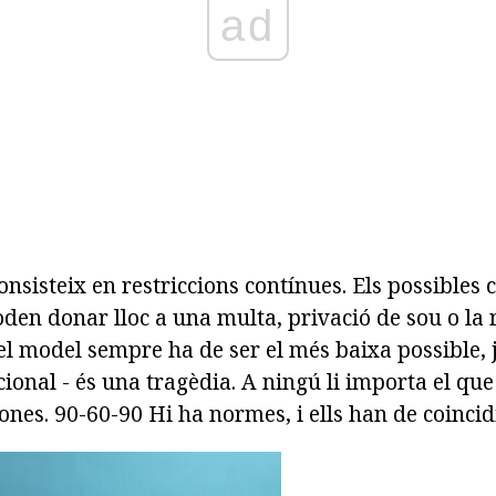
ad
nsisteix en restriccions contínues. Els possibles
den donar lloc a una multa, privació de sou o la 
del model sempre ha de ser el més baixa possible, 
onal - és una tragèdia. A ningú li importa el que
nes. 90-60-90 Hi ha normes, i ells han de coincidi