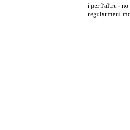
i per l'altre - n
regularment mo