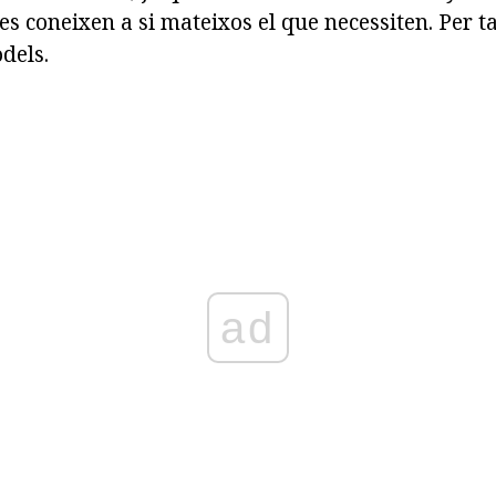
o es coneixen a si mateixos el que necessiten. Per t
dels.
ad