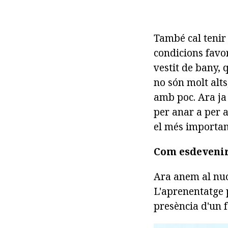
També cal tenir
condicions favo
vestit de bany, 
no són molt alts
amb poc. Ara ja 
per anar a per a
el més importan
Com esdevenir
Ara anem al nucl
L'aprenentatge p
presència d'un 