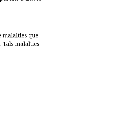
e malalties que
 Tals malalties