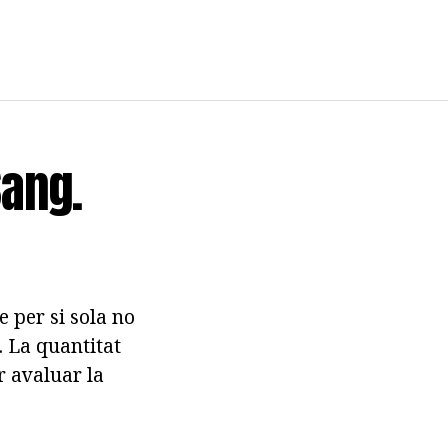
Sang.
e per si sola no
. La quantitat
er avaluar la