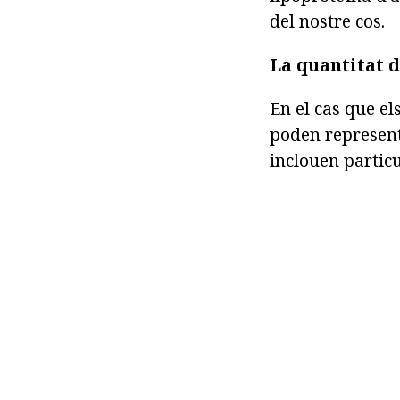
del nostre cos.
La quantitat d
En el cas que el
poden represent
inclouen partic