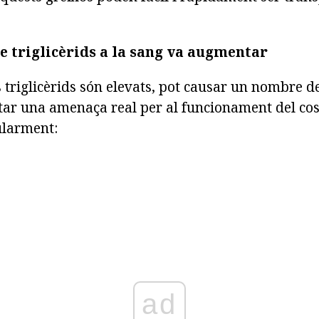
e triglicèrids a la sang va augmentar
s triglicèrids són elevats, pot causar un nombre d
ar una amenaça real per al funcionament del cos.
ularment:
ad