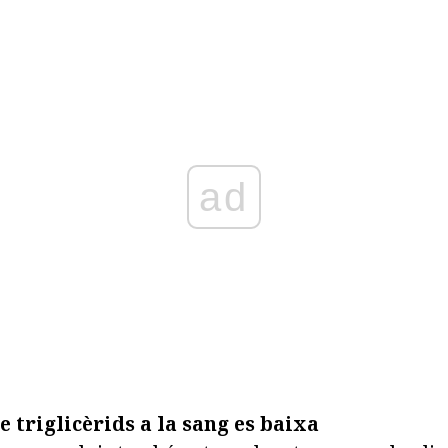
ad
e triglicèrids a la sang es baixa