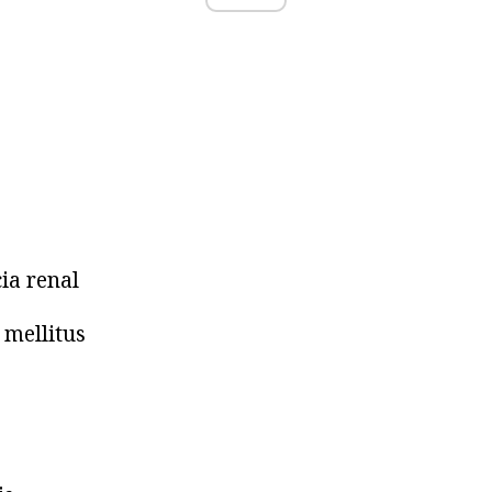
cia renal
 mellitus