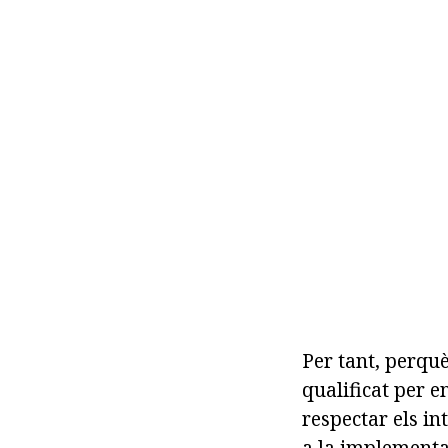
Per tant, perqu
qualificat per 
respectar els in
a la implementa