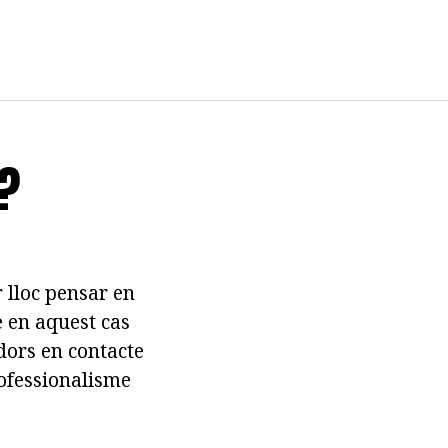
?
 lloc pensar en
 en aquest cas
dors en contacte
ofessionalisme