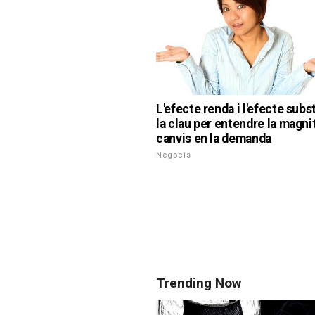
L'efecte renda i l'efecte subst
la clau per entendre la magni
canvis en la demanda
Negocis
Trending Now