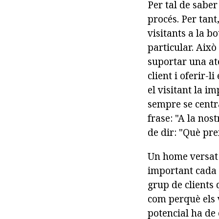
Per tal de saber
procés. Per tant
visitants a la bo
particular. Això
suportar una ate
client i oferir-
el visitant la i
sempre se centra
frase: "A la nos
de dir: "Què pre
Un home versat 
important cada d
grup de clients
com perquè els 
potencial ha de 