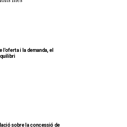
de l'oferta i la demanda, el
quilibri
slació sobre la concessió de