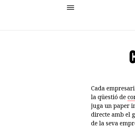
Cada empresari 
la qüestió de
co
juga un paper i
directe amb el 
de la seva empr