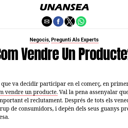
Negocis
Pregunti Als Experts
,
Com Vendre Un Producte
que va decidir participar en el comerç, en primer
m vendre un producte.
Val la pena assenyalar que
mportant el reclutament. Després de tots els vene
grup de consumidors, i depèn dels seus guanys pr
esa.