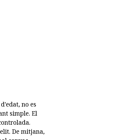
 d'edat, no es
ant simple. El
controlada.
elit. De mitjana,