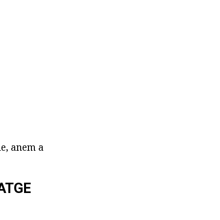
le, anem a
ATGE