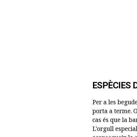
ESPÈCIES D
Per a les begude
porta a terme. O
cas és que la ba
L'orgull especia