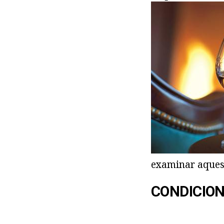
examinar aquest
CONDICION