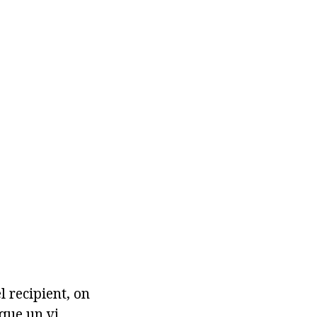
 recipient, on
que un vi