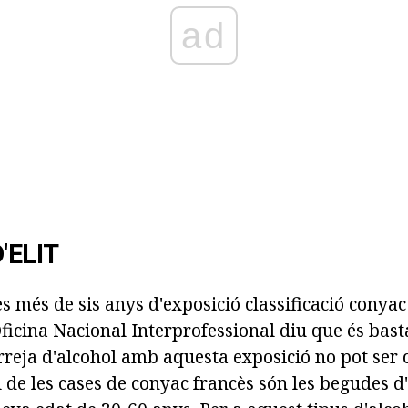
ad
'ELIT
s més de sis anys d'exposició classificació conyac
ficina Nacional Interprofessional diu que és bast
rreja d'alcohol amb aquesta exposició no pot ser 
l de les cases de conyac francès són les begudes d'