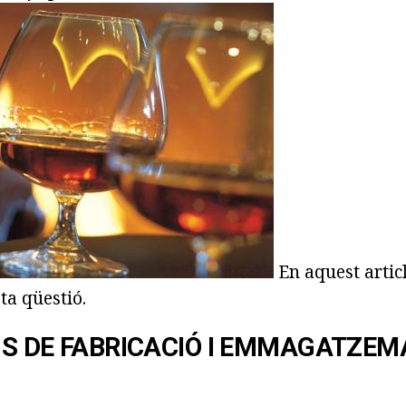
En aquest artic
a qüestió.
S DE FABRICACIÓ I EMMAGATZEM