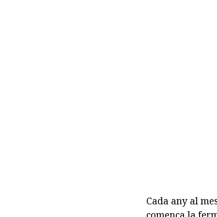
Cada any al mes
comença la ferm