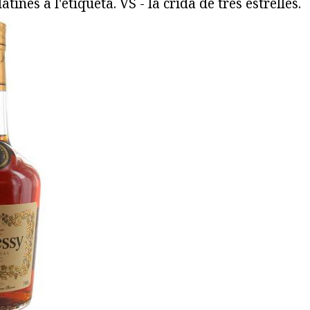
atines a l'etiqueta. VS - la crida de tres estrelles.