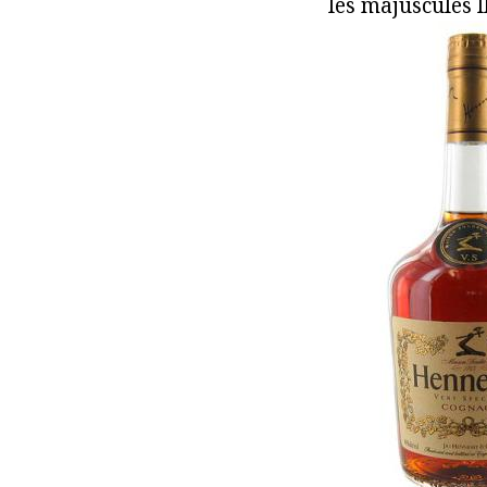
les majúscules ll